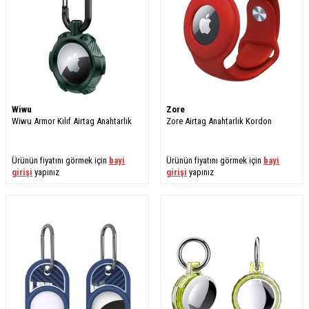
Wiwu
Zore
Wiwu Armor Kılıf Airtag Anahtarlık
Zore Airtag Anahtarlık Kordon
Ürünün fiyatını görmek için
bayi
Ürünün fiyatını görmek için
bayi
girişi
yapınız
girişi
yapınız