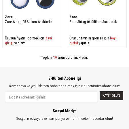
Zore
Zore
​Zore Airtag 05 Silikon Anahtarlık
​Zore Airtag 04 Silikon Anahtarlık
Ürünün fiyatını görmek için
bayi
Ürünün fiyatını görmek için
bayi
girişi
yapınız
girişi
yapınız
Toplam
19
ürün bulunmaktadır.
E-Bülten Aboneliği
Kampanya ve yeniliklerden haberdar olmak için e-bültenimize abone olun!
KAYIT OLUN
Sosyal Medya
Sosyal medyaya özel kampanya ve indirimlerden haberdar olun!