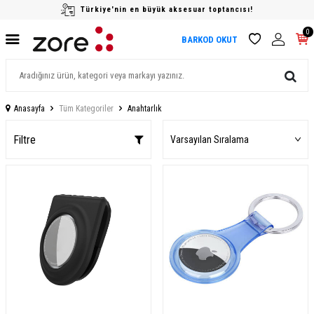
Türkiye'nin en büyük aksesuar toptancısı!
0
BARKOD OKUT
Anasayfa
Tüm Kategoriler
Anahtarlık
Filtre