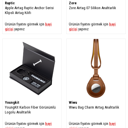
Raptic
Zore
Apple Airtag Raptic Anchor Serisi
​Zore Airtag 07 Silikon Anahtarlık
Klipsli Airtag Kılıfı
Ürünün fiyatını görmek için
bayi
Ürünün fiyatını görmek için
bayi
girişi
yapınız
girişi
yapınız
Youngkit
Wiwu
YoungKit Karbon Fiber Görünümlü
Wiwu Bag Charm Airtag Anahtarlık
Logolu Anahtarlık
Ürünün fiyatını görmek için
bayi
Ürünün fiyatını görmek için
bayi