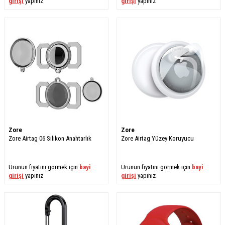
girişi
yapınız
girişi
yapınız
Zore
Zore
​Zore Airtag 06 Silikon Anahtarlık
Zore Airtag Yüzey Koruyucu
Ürünün fiyatını görmek için
bayi
Ürünün fiyatını görmek için
bayi
girişi
yapınız
girişi
yapınız