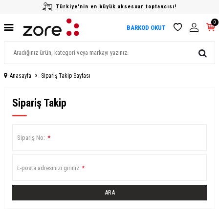
Türkiye'nin en büyük aksesuar toptancısı!
0
BARKOD OKUT
Anasayfa
Sipariş Takip Sayfası
Sipariş Takip
Sipariş No:
*
E-posta adresinizi giriniz
*
ARA