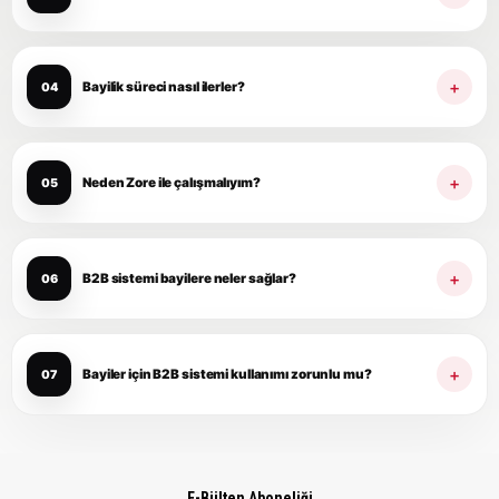
E-Bülten Aboneliği