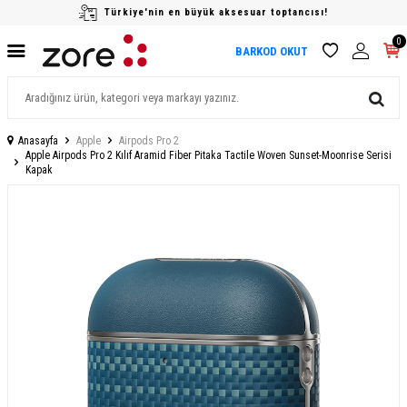
Türkiye'nin en büyük aksesuar toptancısı!
0
BARKOD OKUT
Anasayfa
Apple
Airpods Pro 2
Apple Airpods Pro 2 Kılıf Aramid Fiber Pitaka Tactile Woven Sunset-Moonrise Serisi
Kapak