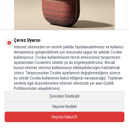
Çerez Uyarısı
İnternet sitemizden en verimli şekilde faydalanabilmeniz ve kullanıcı
deneyiminizi geliştirebilmek için mevzuata uygun bir şekilde Cookie
kullanıyoruz. Cookie kullanılmasını tercih etmezseniz tarayıcınızın
ayarlarından Cookieleri silebilir ya da engelleyebilirsiniz. Ancak
bunun internet sitemizi kullanımınızı etkileyebileceğini hatırlatmak
isteriz. Tarayıcınızdan Cookie ayarlarınızı değiştirmediğiniz sürece
bu sitede Cookie kullanımını kabul ettiğinizi varsayacağız. Toplanan
verilerle ilgili düzenlemelere internet sitemizde yer alan Gizlilik
Politikasından ulaşabilirsiniz.
Çerezleri Özelleştir
Hepsini Reddet
Hepsini Kabul Et