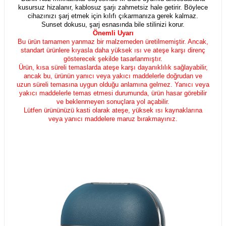
kusursuz hizalanır, kablosuz şarjı zahmetsiz hale getirir. Böylece
cihazınızı şarj etmek için kılıfı çıkarmanıza gerek kalmaz.
Sunset dokusu, şarj esnasında bile stilinizi korur.
Önemli Uyarı
Bu ürün tamamen yanmaz bir malzemeden üretilmemiştir. Ancak,
standart ürünlere kıyasla daha yüksek ısı ve ateşe karşı direnç
gösterecek şekilde tasarlanmıştır.
Ürün, kısa süreli temaslarda ateşe karşı dayanıklılık sağlayabilir,
ancak bu, ürünün yanıcı veya yakıcı maddelerle doğrudan ve
uzun süreli temasına uygun olduğu anlamına gelmez. Yanıcı veya
yakıcı maddelerle temas etmesi durumunda, ürün hasar görebilir
ve beklenmeyen sonuçlara yol açabilir.
Lütfen ürününüzü kasti olarak ateşe, yüksek ısı kaynaklarına
veya yanıcı maddelere maruz bırakmayınız.