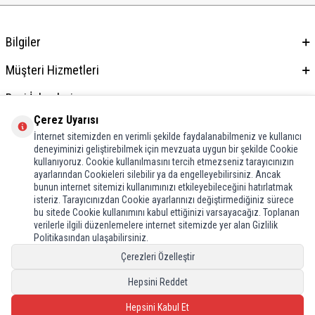
Bilgiler
Müşteri Hizmetleri
Bayi İşlemleri
Çerez Uyarısı
Adres & İletişim
İnternet sitemizden en verimli şekilde faydalanabilmeniz ve kullanıcı
deneyiminizi geliştirebilmek için mevzuata uygun bir şekilde Cookie
kullanıyoruz. Cookie kullanılmasını tercih etmezseniz tarayıcınızın
ayarlarından Cookieleri silebilir ya da engelleyebilirsiniz. Ancak
bunun internet sitemizi kullanımınızı etkileyebileceğini hatırlatmak
isteriz. Tarayıcınızdan Cookie ayarlarınızı değiştirmediğiniz sürece
bu sitede Cookie kullanımını kabul ettiğinizi varsayacağız. Toplanan
verilerle ilgili düzenlemelere internet sitemizde yer alan Gizlilik
Politikasından ulaşabilirsiniz.
Çerezleri Özelleştir
Hepsini Reddet
Hepsini Kabul Et