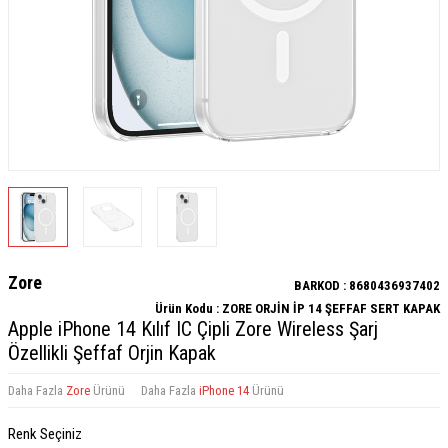
Zore
BARKOD :
8680436937402
Ürün Kodu :
ZORE ORJİN İP 14 ŞEFFAF SERT KAPAK
Apple iPhone 14 Kılıf IC Çipli Zore Wireless Şarj
Özellikli Şeffaf Orjin Kapak
Daha Fazla
Zore
Ürünü
Daha Fazla
iPhone 14
Ürünü
Renk Seçiniz