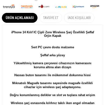
ÜRÜN AÇIKLAMASI
TAVSIYE ET
İADE KOŞULLARI
iPhone 14 Kılıf IC Çipli Zore Wireless Şarj Özellikli Şeffaf
Orjin Kapak
Sert PC ç
evre dostu malzeme
Şeffaf arka yüzey
Yükseltilmiş
kamera çerçevesi cihazınızın kamerasını
koruma altına alan dizayn
Hassas buton tasarımı ile mükemmel dokunma hissi
Mıknatıslı Magsafe tasarımı sayesinde magsafe özellikli
cihazlar için wireless şarj adaptasyonu.
Doğru konumlanmış delikler ve slot ve tuşlara rahat erişim
Wireless şarj esnasında kılıfınız takılı iken engel olmadan