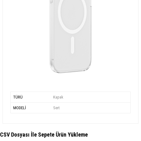
TÜRÜ
Kapak
MODELİ
Sert
CSV Dosyası İle Sepete Ürün Yükleme