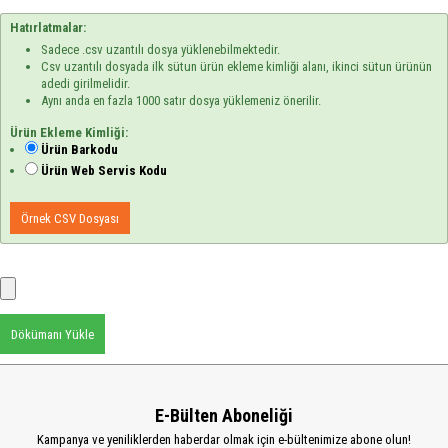
Hatırlatmalar:
Sadece .csv uzantılı dosya yüklenebilmektedir.
Csv uzantılı dosyada ilk sütun ürün ekleme kimliği alanı, ikinci sütun ürünün
adedi girilmelidir.
Aynı anda en fazla 1000 satır dosya yüklemeniz önerilir.
Ürün Ekleme Kimliği:
Ürün Barkodu
Ürün Web Servis Kodu
Örnek CSV Dosyası
Dökümanı Yükle
E-Bülten Aboneliği
Kampanya ve yeniliklerden haberdar olmak için e-bültenimize abone olun!