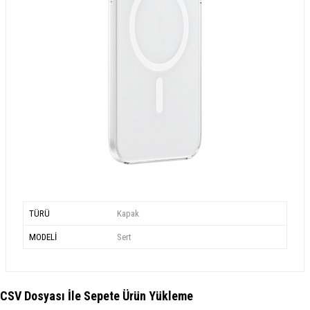
TÜRÜ
Kapak
MODELİ
Sert
CSV Dosyası İle Sepete Ürün Yükleme