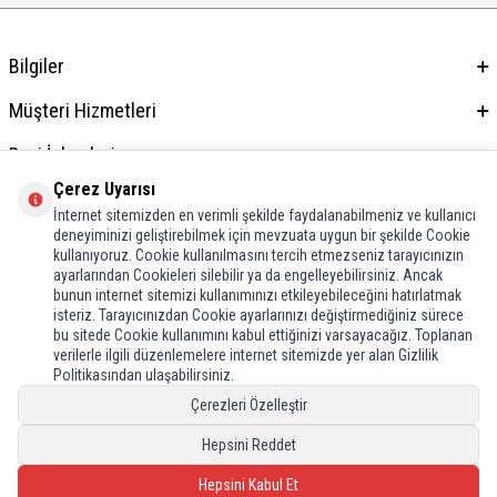
Bilgiler
Müşteri Hizmetleri
Bayi İşlemleri
Çerez Uyarısı
Adres & İletişim
İnternet sitemizden en verimli şekilde faydalanabilmeniz ve kullanıcı
deneyiminizi geliştirebilmek için mevzuata uygun bir şekilde Cookie
kullanıyoruz. Cookie kullanılmasını tercih etmezseniz tarayıcınızın
ayarlarından Cookieleri silebilir ya da engelleyebilirsiniz. Ancak
bunun internet sitemizi kullanımınızı etkileyebileceğini hatırlatmak
isteriz. Tarayıcınızdan Cookie ayarlarınızı değiştirmediğiniz sürece
bu sitede Cookie kullanımını kabul ettiğinizi varsayacağız. Toplanan
verilerle ilgili düzenlemelere internet sitemizde yer alan Gizlilik
Politikasından ulaşabilirsiniz.
Çerezleri Özelleştir
Hepsini Reddet
Hepsini Kabul Et