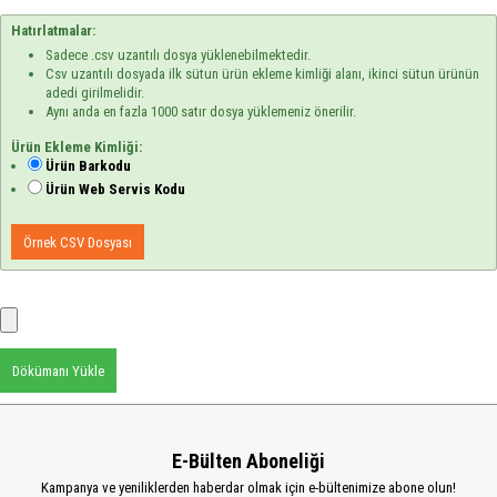
Hatırlatmalar:
Sadece .csv uzantılı dosya yüklenebilmektedir.
Csv uzantılı dosyada ilk sütun ürün ekleme kimliği alanı, ikinci sütun ürünün
adedi girilmelidir.
Aynı anda en fazla 1000 satır dosya yüklemeniz önerilir.
Ürün Ekleme Kimliği:
Ürün Barkodu
Ürün Web Servis Kodu
Örnek CSV Dosyası
Dökümanı Yükle
E-Bülten Aboneliği
Kampanya ve yeniliklerden haberdar olmak için e-bültenimize abone olun!