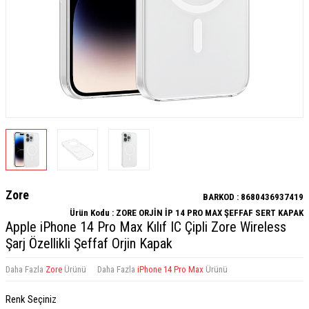
Zore
BARKOD :
8680436937419
Ürün Kodu :
ZORE ORJİN İP 14 PRO MAX ŞEFFAF SERT KAPAK
Apple iPhone 14 Pro Max Kılıf IC Çipli Zore Wireless
Şarj Özellikli Şeffaf Orjin Kapak
Daha Fazla
Zore
Ürünü
Daha Fazla
iPhone 14 Pro Max
Ürünü
Renk Seçiniz