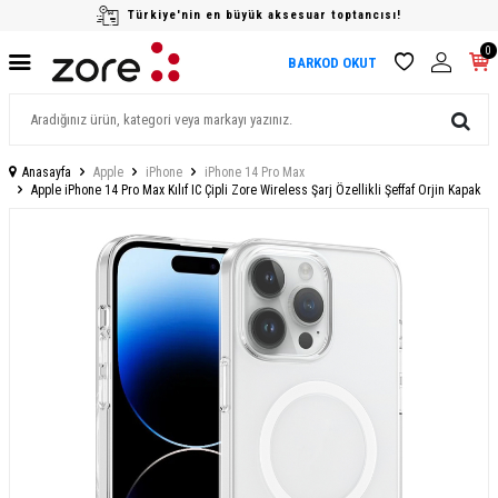
Türkiye'nin en büyük aksesuar toptancısı!
0
BARKOD OKUT
Anasayfa
Apple
iPhone
iPhone 14 Pro Max
Apple iPhone 14 Pro Max Kılıf IC Çipli Zore Wireless Şarj Özellikli Şeffaf Orjin Kapak