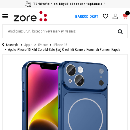
Türkiye'nin en büyük aksesuar toptancısı!
0
BARKOD OKUT
Anasayfa
Apple
iPhone
iPhone 15
Apple iPhone 15 Kılıf Zore M-Safe Şarj Özellikli Kamera Korumalı Formen Kapak