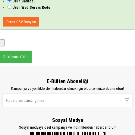
Ürün Barkodu
Ürün Web Servis Kodu
Örnek CSV Dosyası
Dökümanı Yükle
E-Bülten Aboneliği
Kampanya ve yeniliklerden haberdar olmak için e-bültenimize abone olun!
Sosyal Medya
Sosyal medyaya özel kampanya ve indirimlerden haberdar olun!