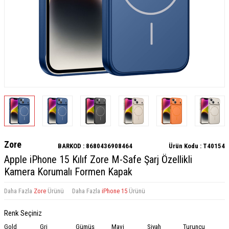
Zore
BARKOD :
8680436908464
Ürün Kodu :
T40154
Apple iPhone 15 Kılıf Zore M-Safe Şarj Özellikli
Kamera Korumalı Formen Kapak
Daha Fazla
Zore
Ürünü
Daha Fazla
iPhone 15
Ürünü
Renk Seçiniz
Gold
Gri
Gümüş
Mavi
Siyah
Turuncu