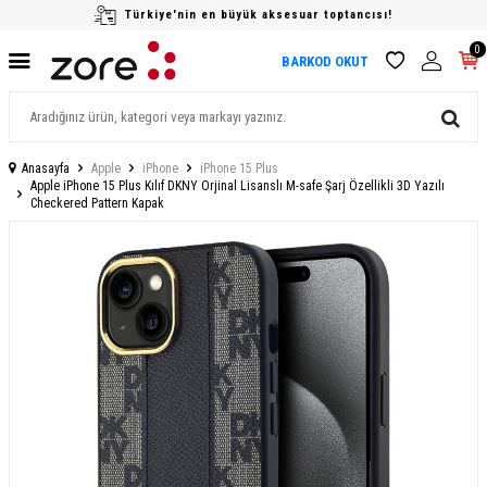
Türkiye'nin en büyük aksesuar toptancısı!
0
BARKOD OKUT
Anasayfa
Apple
iPhone
iPhone 15 Plus
Apple iPhone 15 Plus Kılıf DKNY Orjinal Lisanslı M-safe Şarj Özellikli 3D Yazılı
Checkered Pattern Kapak