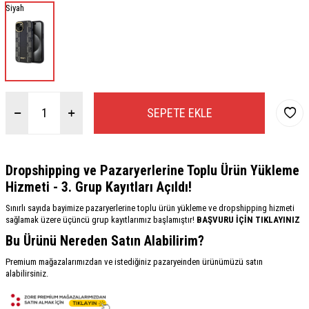
Siyah
SEPETE EKLE
Dropshipping ve Pazaryerlerine Toplu Ürün Yükleme
Hizmeti - 3. Grup Kayıtları Açıldı!
Sınırlı sayıda bayimize pazaryerlerine toplu ürün yükleme ve dropshipping hizmeti
sağlamak üzere üçüncü grup kayıtlarımız başlamıştır!
BAŞVURU İÇİN TIKLAYINIZ
Bu Ürünü Nereden Satın Alabilirim?
Premium mağazalarımızdan ve istediğiniz pazaryeinden ürünümüzü satın
alabilirsiniz.