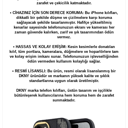
zarafet ve çekicilik katmaktadır.
• CİHAZINIZ İÇİN SON DERECE KORUMA: Bu iPhone kılıfları,
dikkatli bir şekilde düşme ve çizilmelere karşı koruma
sağlayacak şekilde tasarlanmıştır. Hafifçe yükseltilmiş
kenarlar sayesinde telefonunuzun ekranı ve kamerası her
zaman güvende kalırken, zarif ve şık tasarımından ödün
vermez.
• HASSAS VE KOLAY ERİŞİM: Kesin kesimlerle donatılan
kılıf, tüm portlara, kameralara, düğmelere ve hoparlörlere tam
ve kolay erişim imkanı sunar. Telefonunuzun işlevselliğinden
ödün vermeden kullanım kolaylığı sağlar.
• RESMİ LİSANSLI: Bu ürün, resmi olarak lisanslanmış bir
DKNY ürünüdür ve markanın yüksek kalite ve şıklık
standartlarına uygun olarak üretilmiştir.
DKNY marka telefon kılıfları, üstün tasarım ve işçilikle
bütünleşerek kullanıcılarına hem koruma hem de zarafet
sunmaktadır.