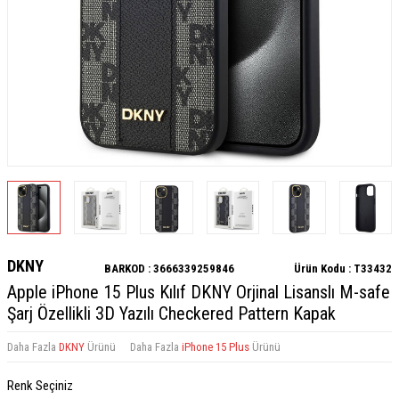
DKNY
BARKOD :
3666339259846
Ürün Kodu :
T33432
Apple iPhone 15 Plus Kılıf DKNY Orjinal Lisanslı M-safe
Şarj Özellikli 3D Yazılı Checkered Pattern Kapak
Daha Fazla
DKNY
Ürünü
Daha Fazla
iPhone 15 Plus
Ürünü
Renk Seçiniz