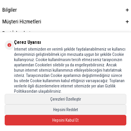
Bilgiler
Müşteri Hizmetleri
Bayi İşlemleri
Çerez Uyarısı
Adres & İletişim
İnternet sitemizden en verimli şekilde faydalanabilmeniz ve kullanıcı
deneyiminizi geliştirebilmek için mevzuata uygun bir şekilde Cookie
kullanıyoruz. Cookie kullanılmasını tercih etmezseniz tarayıcınızın
ayarlarından Cookieleri silebilir ya da engelleyebilirsiniz. Ancak
bunun internet sitemizi kullanımınızı etkileyebileceğini hatırlatmak
isteriz. Tarayıcınızdan Cookie ayarlarınızı değiştirmediğiniz sürece
bu sitede Cookie kullanımını kabul ettiğinizi varsayacağız. Toplanan
verilerle ilgili düzenlemelere internet sitemizde yer alan Gizlilik
Politikasından ulaşabilirsiniz.
Çerezleri Özelleştir
Hepsini Reddet
Hepsini Kabul Et
T
-Soft
E-Ticaret
Sistemleriyle Hazırlanmıştır.