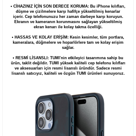
• CİHAZINIZ İÇİN SON DERECE KORUMA: Bu iPhone kılıfları,
düşme ve çizilmelere karşı hafifçe yükseltilmiş kenarlar
içerir. Cep telefonunuzu her zaman darbeye karşı koruyun.
Ekranın ve kameranın korunmasını sağlayan yükseltilmiş
ekran kenarı ile kolay takma özelliği.
• HASSAS VE KOLAY ERİŞİM: Kesin kesimler, tüm portlara,
kameralara, düğmelere ve hoparlörlere tam ve kolay erişim
sağlar.
• RESMİ LİSANSLI: TUMI'nin etkileyici tasarımına sahip bu
ürün, taklit değildir. TUMI yüksek kaliteli cep telefonu kılıfları
ve aksesuarları için resmi lisanslı üründür. Sadece resmi
lisanslı satıcıyız, kaliteli ve özgün TUMI ürünleri sunuyoruz.