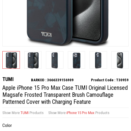
TUMI
BARKOD :
3666339156909
Product Code :
T30959
Apple iPhone 15 Pro Max Case TUMI Original Licensed
Magsafe Frosted Transparent Brush Camouflage
Patterned Cover with Charging Feature
Show More
TUMI
Products
Show More
iPhone 15 Pro Max
Products
Color