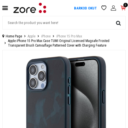
0
BARKOD OKUT
Home Page
Apple
iPhone
iPhone 15 Pro Max
Apple iPhone 15 Pro Max Case TUMI Original Licensed Magsafe Frosted
Transparent Brush Camouflage Patterned Cover with Charging Feature