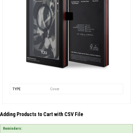
TYPE
Cover
Adding Products to Cart with CSV File
Reminders: