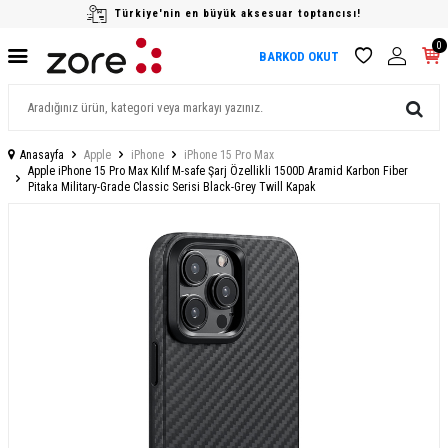
Türkiye'nin en büyük aksesuar toptancısı!
0
BARKOD OKUT
Anasayfa
Apple
iPhone
iPhone 15 Pro Max
Apple iPhone 15 Pro Max Kılıf M-safe Şarj Özellikli 1500D Aramid Karbon Fiber
Pitaka Military-Grade Classic Serisi Black-Grey Twill Kapak