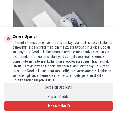
Çerez Uyarısı
İnternet sitemizden en verimli şekilde faydalanabilmeniz ve kullanıcı
deneyiminizi geliştirebilmek için mevzuata uygun bir şekilde Cookie
kullanıyoruz. Cookie kullanılmasını tercih etmezseniz tarayıcınızın
ayarlarından Cookieleri silebilir ya da engelleyebilirsiniz. Ancak
bunun internet sitemizi kullanımınızı etkileyebileceğini hatırlatmak
isteriz. Tarayıcınızdan Cookie ayarlarınızı değiştirmediğiniz sürece
bu sitede Cookie kullanımını kabul ettiğinizi varsayacağız. Toplanan
verilerle ilgili düzenlemelere internet sitemizde yer alan Gizlilik
Politikasından ulaşabilirsiniz.
Çerezleri Özelleştir
Hepsini Reddet
Hepsini Kabul Et