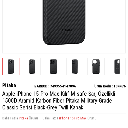
Pitaka
BARKOD :
7493554147896
Ürün Kodu :
T34476
Apple iPhone 15 Pro Max Kılıf M-safe Şarj Özellikli
1500D Aramid Karbon Fiber Pitaka Military-Grade
Classic Serisi Black-Grey Twill Kapak
Daha Fazla
Pitaka
Ürünü
Daha Fazla
iPhone 15 Pro Max
Ürünü