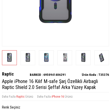
Raptic
BARKOD :
6950941406291
Ürün Kodu :
T35376
Apple iPhone 16 Kılıf M-safe Şarj Özellikli Airbagli
Raptic Shield 2.0 Serisi Şeffaf Arka Yüzey Kapak
Daha Fazla
Raptic
Ürünü
Daha Fazla
iPhone 16
Ürünü
Renk Seçiniz