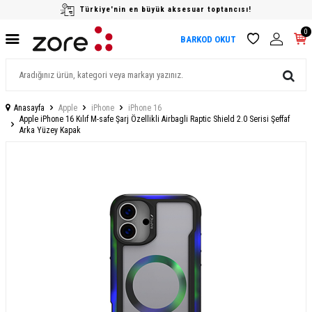
Türkiye'nin en büyük aksesuar toptancısı!
0
BARKOD OKUT
Anasayfa
Apple
iPhone
iPhone 16
Apple iPhone 16 Kılıf M-safe Şarj Özellikli Airbagli Raptic Shield 2.0 Serisi Şeffaf
Arka Yüzey Kapak