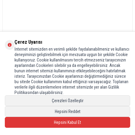
Çerez Uyarısı
İnternet sitemizden en verimli şekilde faydalanabilmeniz ve kullanıcı
deneyiminizi geliştirebilmek için mevzuata uygun bir şekilde Cookie
kullanıyoruz. Cookie kullanılmasını tercih etmezseniz tarayıcınızın
ayarlarından Cookieleri silebilir ya da engelleyebilirsiniz. Ancak
bunun internet sitemizi kullanımınızı etkileyebileceğini hatırlatmak
isteriz. Tarayıcınızdan Cookie ayarlarınızı değiştirmediğiniz sürece
bu sitede Cookie kullanımını kabul ettiğinizi varsayacağız. Toplanan
verilerle ilgili düzenlemelere internet sitemizde yer alan Gizlilik
Politikasından ulaşabilirsiniz.
Çerezleri Özelleştir
Hepsini Reddet
Hepsini Kabul Et