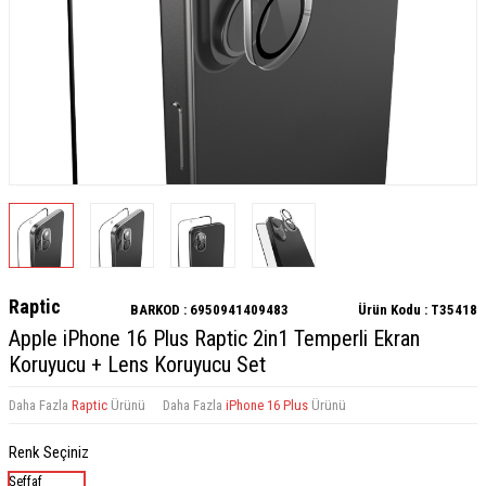
Raptic
BARKOD :
6950941409483
Ürün Kodu :
T35418
Apple iPhone 16 Plus Raptic 2in1 Temperli Ekran
Koruyucu + Lens Koruyucu Set
Daha Fazla
Raptic
Ürünü
Daha Fazla
iPhone 16 Plus
Ürünü
Renk Seçiniz
Şeffaf