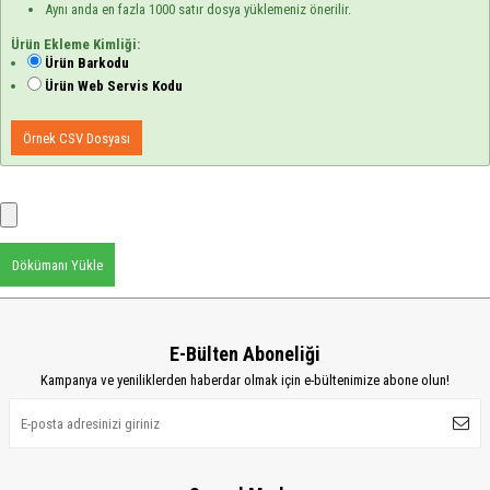
Aynı anda en fazla 1000 satır dosya yüklemeniz önerilir.
Ürün Ekleme Kimliği:
Ürün Barkodu
Ürün Web Servis Kodu
Örnek CSV Dosyası
Dökümanı Yükle
E-Bülten Aboneliği
Kampanya ve yeniliklerden haberdar olmak için e-bültenimize abone olun!