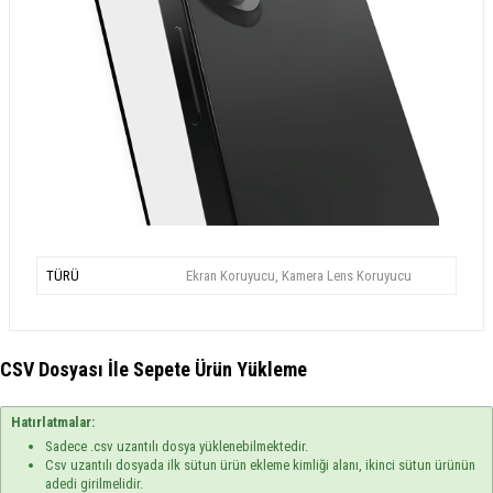
TÜRÜ
Ekran Koruyucu, Kamera Lens Koruyucu
CSV Dosyası İle Sepete Ürün Yükleme
Hatırlatmalar:
Sadece .csv uzantılı dosya yüklenebilmektedir.
Csv uzantılı dosyada ilk sütun ürün ekleme kimliği alanı, ikinci sütun ürünün
adedi girilmelidir.