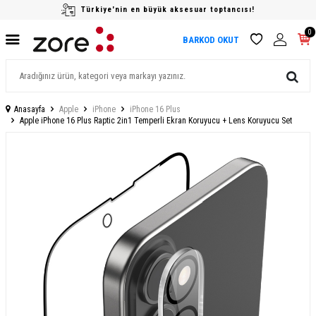
Türkiye'nin en büyük aksesuar toptancısı!
0
BARKOD OKUT
Anasayfa
Apple
iPhone
iPhone 16 Plus
Apple iPhone 16 Plus Raptic 2in1 Temperli Ekran Koruyucu + Lens Koruyucu Set