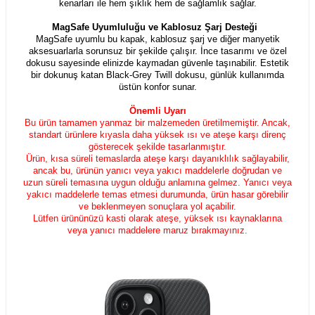
kenarları ile hem şıklık hem de sağlamlık sağlar.
MagSafe Uyumluluğu ve Kablosuz Şarj Desteği
MagSafe uyumlu bu kapak, kablosuz şarj ve diğer manyetik
aksesuarlarla sorunsuz bir şekilde çalışır. İnce tasarımı ve özel
dokusu sayesinde elinizde kaymadan güvenle taşınabilir. Estetik
bir dokunuş katan Black-Grey Twill dokusu, günlük kullanımda
üstün konfor sunar.
Önemli Uyarı
Bu ürün tamamen yanmaz bir malzemeden üretilmemiştir. Ancak,
standart ürünlere kıyasla daha yüksek ısı ve ateşe karşı direnç
gösterecek şekilde tasarlanmıştır.
Ürün, kısa süreli temaslarda ateşe karşı dayanıklılık sağlayabilir,
ancak bu, ürünün yanıcı veya yakıcı maddelerle doğrudan ve
uzun süreli temasına uygun olduğu anlamına gelmez. Yanıcı veya
yakıcı maddelerle temas etmesi durumunda, ürün hasar görebilir
ve beklenmeyen sonuçlara yol açabilir.
Lütfen ürününüzü kasti olarak ateşe, yüksek ısı kaynaklarına
veya yanıcı maddelere maruz bırakmayınız.