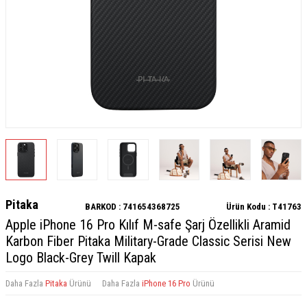
Pitaka
BARKOD :
741654368725
Ürün Kodu :
T41763
Apple iPhone 16 Pro Kılıf M-safe Şarj Özellikli Aramid
Karbon Fiber Pitaka Military-Grade Classic Serisi New
Logo Black-Grey Twill Kapak
Daha Fazla
Pitaka
Ürünü
Daha Fazla
iPhone 16 Pro
Ürünü