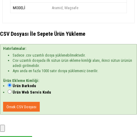
MODELİ
Aramid, Magsafe
CSV Dosyası İle Sepete Ürün Yükleme
Hatırlatmalar:
Sadece .csv uzantılı dosya yüklenebilmektedir.
Csv uzantılı dosyada ilk sütun ürün ekleme kimliği alanı, ikinci sütun ürünün
adedi girilmelidir.
Aynı anda en fazla 1000 satır dosya yüklemeniz önerilir.
Ürün Ekleme Kimliği:
Ürün Barkodu
Ürün Web Servis Kodu
Örnek CSV Dosyası