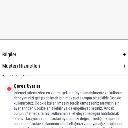
Bilgiler
Müşteri Hizmetleri
Bayi İşlemleri
Çerez Uyarısı
Adres & İletişim
İnternet sitemizden en verimli şekilde faydalanabilmeniz ve kullanıcı
deneyiminizi geliştirebilmek için mevzuata uygun bir şekilde Cookie
kullanıyoruz. Cookie kullanılmasını tercih etmezseniz tarayıcınızın
ayarlarından Cookieleri silebilir ya da engelleyebilirsiniz. Ancak
bunun internet sitemizi kullanımınızı etkileyebileceğini hatırlatmak
isteriz. Tarayıcınızdan Cookie ayarlarınızı değiştirmediğiniz sürece
bu sitede Cookie kullanımını kabul ettiğinizi varsayacağız. Toplanan