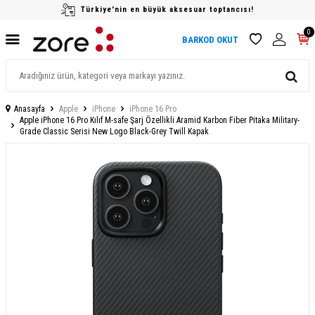
Türkiye'nin en büyük aksesuar toptancısı!
0
BARKOD OKUT
Anasayfa
Apple
iPhone
iPhone 16 Pro
Apple iPhone 16 Pro Kılıf M-safe Şarj Özellikli Aramid Karbon Fiber Pitaka Military-
Grade Classic Serisi New Logo Black-Grey Twill Kapak