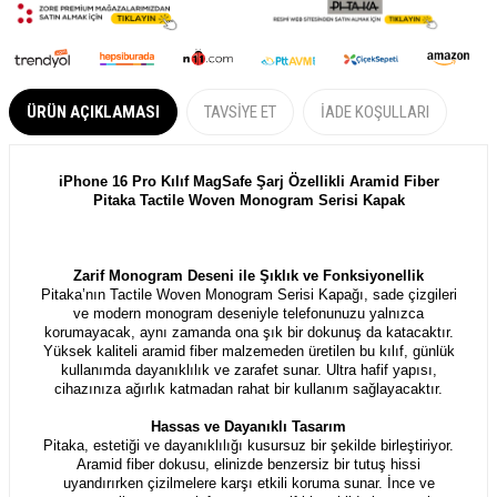
ÜRÜN AÇIKLAMASI
TAVSIYE ET
İADE KOŞULLARI
iPhone 16 Pro Kılıf MagSafe Şarj Özellikli Aramid Fiber
Pitaka Tactile Woven Monogram Serisi Kapak
Zarif Monogram Deseni ile Şıklık ve Fonksiyonellik
Pitaka’nın Tactile Woven Monogram Serisi Kapağı, sade çizgileri
ve modern monogram deseniyle telefonunuzu yalnızca
korumayacak, aynı zamanda ona şık bir dokunuş da katacaktır.
Yüksek kaliteli aramid fiber malzemeden üretilen bu kılıf, günlük
kullanımda dayanıklılık ve zarafet sunar. Ultra hafif yapısı,
cihazınıza ağırlık katmadan rahat bir kullanım sağlayacaktır.
Hassas ve Dayanıklı Tasarım
Pitaka, estetiği ve dayanıklılığı kusursuz bir şekilde birleştiriyor.
Aramid fiber dokusu, elinizde benzersiz bir tutuş hissi
uyandırırken çizilmelere karşı etkili koruma sunar. İnce ve