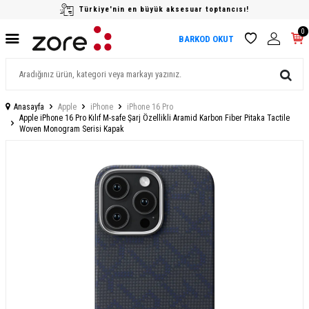
Türkiye'nin en büyük aksesuar toptancısı!
0
BARKOD OKUT
Anasayfa
Apple
iPhone
iPhone 16 Pro
Apple iPhone 16 Pro Kılıf M-safe Şarj Özellikli Aramid Karbon Fiber Pitaka Tactile
Woven Monogram Serisi Kapak