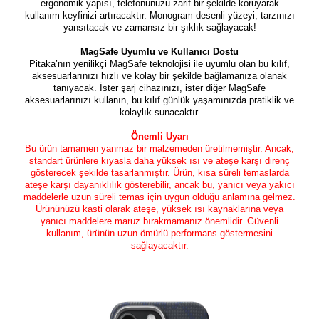
ergonomik yapısı, telefonunuzu zarif bir şekilde koruyarak
kullanım keyfinizi artıracaktır. Monogram desenli yüzeyi, tarzınızı
yansıtacak ve zamansız bir şıklık sağlayacak!
MagSafe Uyumlu ve Kullanıcı Dostu
Pitaka’nın yenilikçi MagSafe teknolojisi ile uyumlu olan bu kılıf,
aksesuarlarınızı hızlı ve kolay bir şekilde bağlamanıza olanak
tanıyacak. İster şarj cihazınızı, ister diğer MagSafe
aksesuarlarınızı kullanın, bu kılıf günlük yaşamınızda pratiklik ve
kolaylık sunacaktır.
Önemli Uyarı
Bu ürün tamamen yanmaz bir malzemeden üretilmemiştir. Ancak,
standart ürünlere kıyasla daha yüksek ısı ve ateşe karşı direnç
gösterecek şekilde tasarlanmıştır. Ürün, kısa süreli temaslarda
ateşe karşı dayanıklılık gösterebilir, ancak bu, yanıcı veya yakıcı
maddelerle uzun süreli temas için uygun olduğu anlamına gelmez.
Ürününüzü kasti olarak ateşe, yüksek ısı kaynaklarına veya
yanıcı maddelere maruz bırakmamanız önemlidir. Güvenli
kullanım, ürünün uzun ömürlü performans göstermesini
sağlayacaktır.