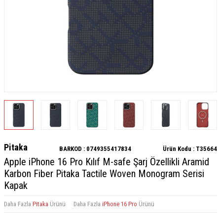
Pitaka
BARKOD :
0749355417834
Ürün Kodu :
T35664
Apple iPhone 16 Pro Kılıf M-safe Şarj Özellikli Aramid
Karbon Fiber Pitaka Tactile Woven Monogram Serisi
Kapak
Daha Fazla
Pitaka
Ürünü
Daha Fazla
iPhone 16 Pro
Ürünü