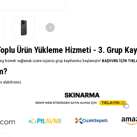
oplu Ürün Yükleme Hizmeti - 3. Grup Kayıt
ing hizmeti sağlamak üzere üçüncü grup kayıtlarımız başlamıştır!
BAŞVURU İÇİN TIKL
im?
alabilirsiniz.