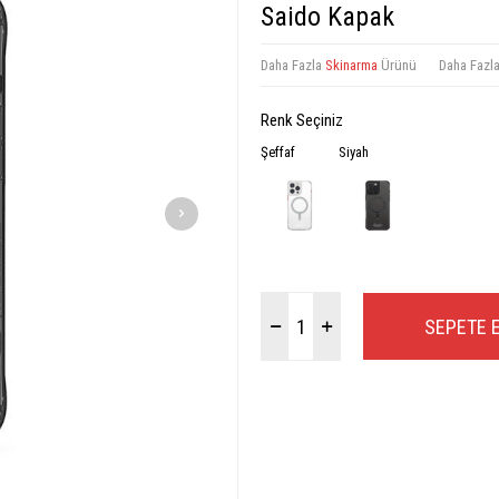
Saido Kapak
Daha Fazla
Skinarma
Ürünü
Daha Fazl
Renk Seçiniz
Şeffaf
Siyah
SEPETE 