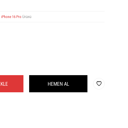
a
iPhone 16 Pro
Ürünü
EKLE
HEMEN AL