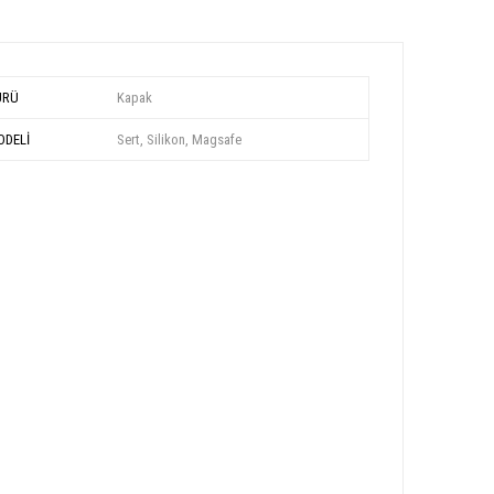
ÜRÜ
Kapak
DELİ
Sert, Silikon, Magsafe