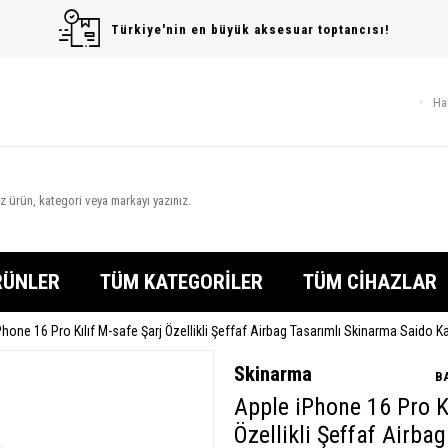
Türkiye'nin en büyük aksesuar toptancısı!
Ha
RÜNLER
TÜM KATEGORİLER
TÜM CİHAZLAR
hone 16 Pro Kılıf M-safe Şarj Özellikli Şeffaf Airbag Tasarımlı Skinarma Saido K
Skinarma
B
Apple iPhone 16 Pro Kı
Özellikli Şeffaf Airba