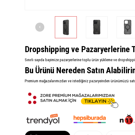
Dropshipping ve Pazaryerlerine T
Sınırlı sayıda bayimize pazaryerlerine toplu ürün yükleme ve dropshipp
Bu Ürünü Nereden Satın Alabilir
Premium mağazalarımızdan ve istediğiniz pazaryeinden ürünümüzü satın 