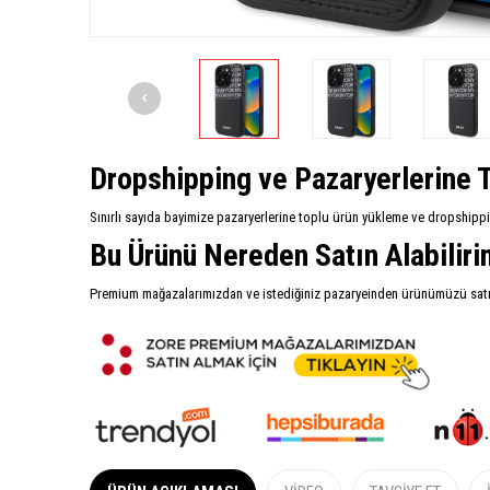
Dropshipping ve Pazaryerlerine T
Sınırlı sayıda bayimize pazaryerlerine toplu ürün yükleme ve dropshipp
Bu Ürünü Nereden Satın Alabilir
Premium mağazalarımızdan ve istediğiniz pazaryeinden ürünümüzü satın 