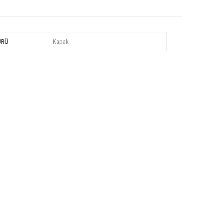
ÜRÜ
Kapak