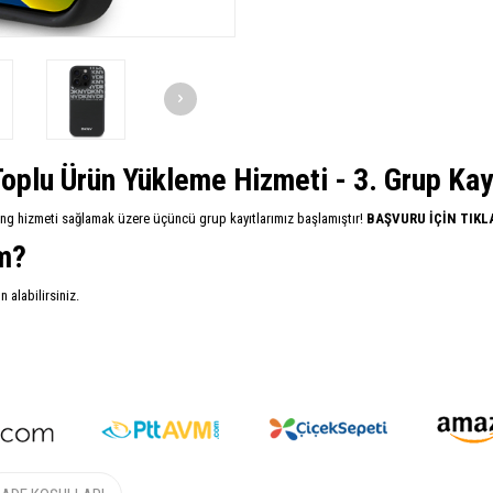
oplu Ürün Yükleme Hizmeti - 3. Grup Kayıt
ing hizmeti sağlamak üzere üçüncü grup kayıtlarımız başlamıştır!
BAŞVURU İÇİN TIKL
im?
alabilirsiniz.