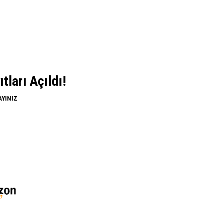
ları Açıldı!
AYINIZ