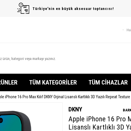
Türkiye'nin en büyük aksesuar toptancısı!
Ha
RÜNLER
TÜM KATEGORİLER
TÜM CİHAZLAR
le iPhone 16 Pro Max Kılıf DKNY Orjinal Lisanslı Kartlıklı 3D Yazılı Repeat Textur
DKNY
BARK
Apple iPhone 16 Pro M
Lisanslı Kartlıklı 3D 