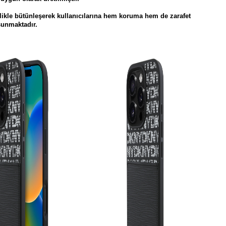
çilikle bütünleşerek kullanıcılarına hem koruma hem de zarafet
sunmaktadır.