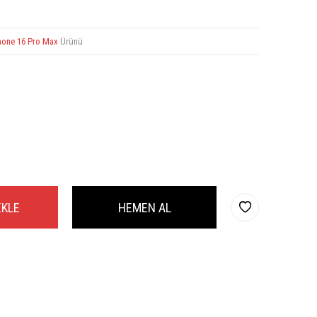
hone 16 Pro Max
Ürünü
EKLE
HEMEN AL