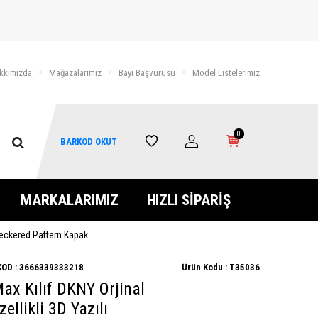
kkımızda
Mağazalarımız
Bayi Başvurusu
Model Listelerimiz
0
BARKOD OKUT
MARKALARIMIZ
HIZLI SİPARİŞ
Checkered Pattern Kapak
OD :
3666339333218
Ürün Kodu :
T35036
ax Kılıf DKNY Orjinal
ellikli 3D Yazılı