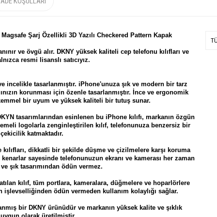
İADE KOŞULLARI
 Magsafe Şarj Özellikli 3D Yazılı Checkered Pattern Kapak
T
nınır ve övgü alır.
DKNY
yüksek kaliteli cep telefonu kılıfları ve
lnızca resmi lisanslı satıcıyız.
e incelikle tasarlanmıştır. iPhone'unuza şık ve modern bir tarz
ınızın korunması için özenle tasarlanmıştır. İnce ve ergonomik
mmel bir uyum ve yüksek kaliteli bir tutuş sunar.
tasarımlarından esinlenen bu iPhone kılıfı, markanın özgün
lemeli logolarla zenginleştirilen kılıf, telefonunuza benzersiz bir
 çekicilik katmaktadır.
fları, dikkatli bir şekilde düşme ve çizilmelere karşı koruma
iş kenarlar sayesinde telefonunuzun ekranı ve kamerası her zaman
f ve şık tasarımından ödün vermez.
an kılıf, tüm portlara, kameralara, düğmelere ve hoparlörlere
 işlevselliğinden ödün vermeden kullanım kolaylığı sağlar.
anmış bir DKNY ürünüdür ve markanın yüksek kalite ve şıklık
 uygun olarak üretilmiştir.