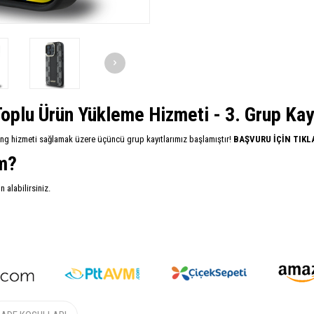
oplu Ürün Yükleme Hizmeti - 3. Grup Kayıt
ing hizmeti sağlamak üzere üçüncü grup kayıtlarımız başlamıştır!
BAŞVURU İÇİN TIKL
im?
alabilirsiniz.