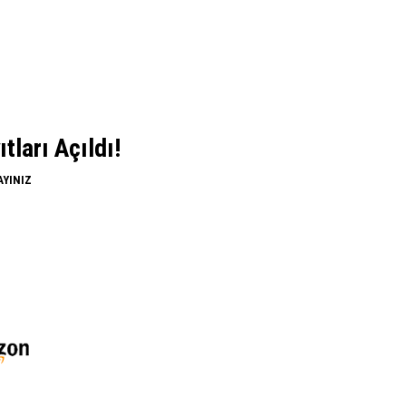
ları Açıldı!
AYINIZ