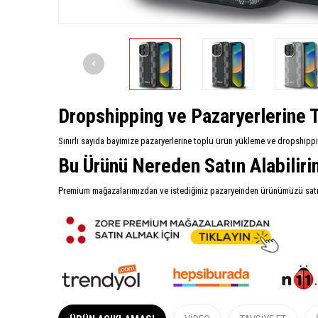
Dropshipping ve Pazaryerlerine T
Sınırlı sayıda bayimize pazaryerlerine toplu ürün yükleme ve dropshipp
Bu Ürünü Nereden Satın Alabilir
Premium mağazalarımızdan ve istediğiniz pazaryeinden ürünümüzü satın 