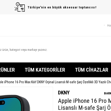
Türkiye'nin en büyük aksesuar toptancısı!
Ha
RÜNLER
TÜM KATEGORİLER
TÜM CİHAZLAR
le iPhone 16 Pro Max Kılıf DKNY Orjinal Lisanslı M-safe Şarj Özellikli 3D Yazılı 
DKNY
BARK
Apple iPhone 16 Pro M
Lisanslı M-safe Şarj Öz