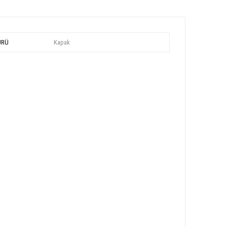
ÜRÜ
Kapak