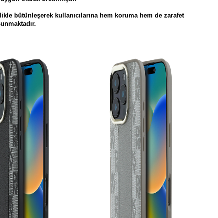
çilikle bütünleşerek kullanıcılarına hem koruma hem de zarafet
sunmaktadır.