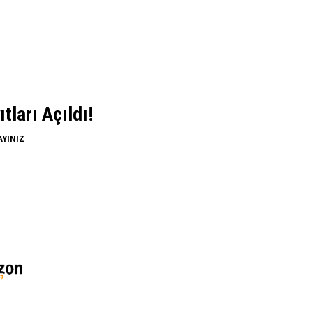
ları Açıldı!
AYINIZ