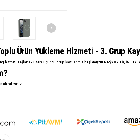
oplu Ürün Yükleme Hizmeti - 3. Grup Kayıt
ing hizmeti sağlamak üzere üçüncü grup kayıtlarımız başlamıştır!
BAŞVURU İÇİN TIKL
im?
alabilirsiniz.