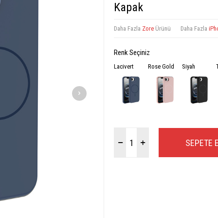
Kapak
Daha Fazla
Zore
Ürünü
Daha Fazla
iPh
Renk Seçiniz
Lacivert
Rose Gold
Siyah
SEPETE 