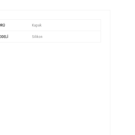
ÜRÜ
Kapak
DELİ
Silikon