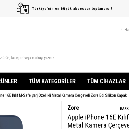
Türkiye'nin en büyük aksesuar toptancısı!
Ha
RÜNLER
TÜM KATEGORİLER
TÜM CİHAZLAR
ne 16E Kılıf M-Safe Şarj Özellikli Metal Kamera Çerçeveli Zore Edi Silikon Kapak
Zore
BARK
Apple iPhone 16E Kılıf
Metal Kamera Çerçevel