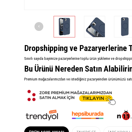
Dropshipping ve Pazaryerlerine T
Sınırlı sayıda bayimize pazaryerlerine toplu ürün yükleme ve dropshipp
Bu Ürünü Nereden Satın Alabilir
Premium mağazalarımızdan ve istediğiniz pazaryeinden ürünümüzü satın 