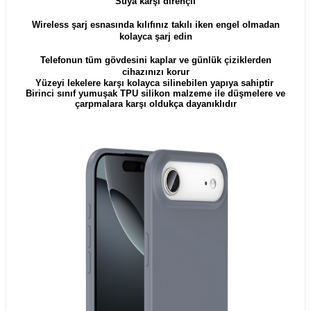
Suya karşı dirençli
Wireless şarj esnasında kılıfınız takılı iken engel olmadan
kolayca şarj edin
Telefonun tüm gövdesini kaplar ve günlük çiziklerden
cihazınızı korur
Yüzeyi lekelere karşı kolayca silinebilen yapıya sahiptir
Birinci sınıf yumuşak TPU silikon malzeme ile düşmelere ve
çarpmalara karşı oldukça dayanıklıdır