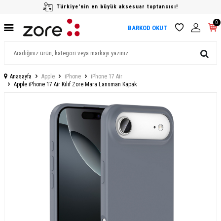
Türkiye'nin en büyük aksesuar toptancısı!
0
BARKOD OKUT
Anasayfa
Apple
iPhone
iPhone 17 Air
Apple iPhone 17 Air Kılıf Zore Mara Lansman Kapak