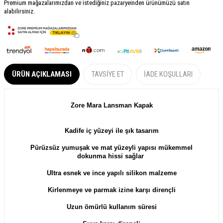
Premium mağazalarımızdan ve istediğiniz pazaryeinden ürünümüzü satın
alabilirsiniz.
ÜRÜN AÇIKLAMASI
TAVSIYE ET
İADE KOŞULLARI
Zore Mara
Lansman
Kapak
Kadife iç yüzeyi ile şık tasarım
Pürüzsüz yumuşak ve m
at yüzeyli yapısı mükemmel
dokunma hissi sağlar
Ultra esnek ve ince yapılı silikon malzeme
Kirlenmeye ve parmak izine karşı dirençli
Uzun ömürlü kullanım süresi