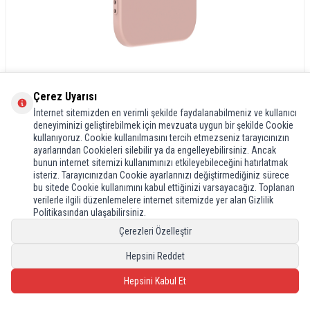
Çerez Uyarısı
İnternet sitemizden en verimli şekilde faydalanabilmeniz ve kullanıcı
deneyiminizi geliştirebilmek için mevzuata uygun bir şekilde Cookie
kullanıyoruz. Cookie kullanılmasını tercih etmezseniz tarayıcınızın
ayarlarından Cookieleri silebilir ya da engelleyebilirsiniz. Ancak
bunun internet sitemizi kullanımınızı etkileyebileceğini hatırlatmak
isteriz. Tarayıcınızdan Cookie ayarlarınızı değiştirmediğiniz sürece
bu sitede Cookie kullanımını kabul ettiğinizi varsayacağız. Toplanan
verilerle ilgili düzenlemelere internet sitemizde yer alan Gizlilik
Politikasından ulaşabilirsiniz.
Çerezleri Özelleştir
Hepsini Reddet
Hepsini Kabul Et