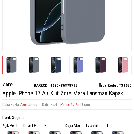
Zore
BARKOD :
8680436878712
Ürün Kodu :
T38650
Apple iPhone 17 Air Kılıf Zore Mara Lansman Kapak
Daha Fazla
Zore
Ürünü
Daha Fazla
iPhone 17 Air
Ürünü
Renk Seçiniz
Açık Pembe
Desert Gold
Gri
Koyu Mor
Lacivert
Lila