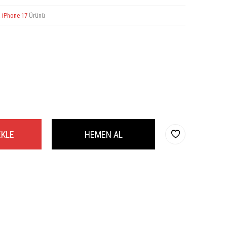
a
iPhone 17
Ürünü
EKLE
HEMEN AL