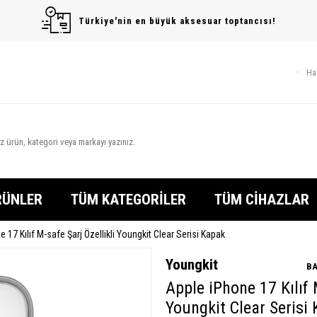
Türkiye'nin en büyük aksesuar toptancısı!
Ha
RÜNLER
TÜM KATEGORİLER
TÜM CİHAZLAR
 17 Kılıf M-safe Şarj Özellikli Youngkit Clear Serisi Kapak
Youngkit
BA
Apple iPhone 17 Kılıf 
Youngkit Clear Serisi