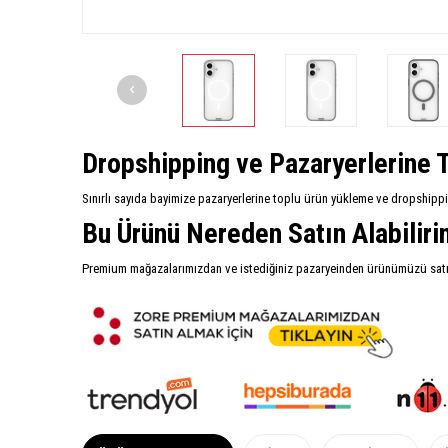
Dropshipping ve Pazaryerlerine T
Sınırlı sayıda bayimize pazaryerlerine toplu ürün yükleme ve dropshipp
Bu Ürünü Nereden Satın Alabilir
Premium mağazalarımızdan ve istediğiniz pazaryeinden ürünümüzü satın 