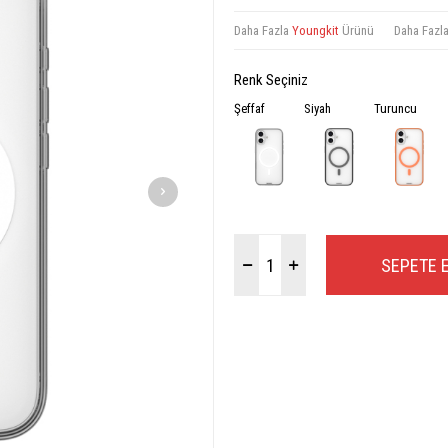
Daha Fazla
Youngkit
Ürünü
Daha Fazl
Renk Seçiniz
Şeffaf
Siyah
Turuncu
SEPETE 