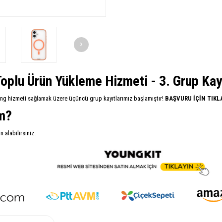
oplu Ürün Yükleme Hizmeti - 3. Grup Kayıt
ing hizmeti sağlamak üzere üçüncü grup kayıtlarımız başlamıştır!
BAŞVURU İÇİN TIKL
im?
alabilirsiniz.