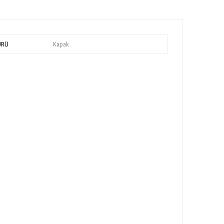
ÜRÜ
Kapak