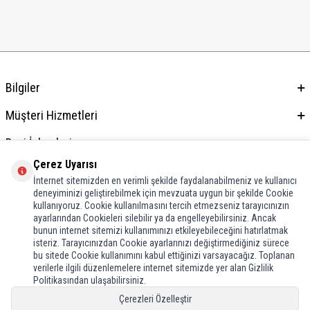
Bilgiler
Müşteri Hizmetleri
Bayi İşlemleri
Çerez Uyarısı
Adres & İletişim
İnternet sitemizden en verimli şekilde faydalanabilmeniz ve kullanıcı
deneyiminizi geliştirebilmek için mevzuata uygun bir şekilde Cookie
kullanıyoruz. Cookie kullanılmasını tercih etmezseniz tarayıcınızın
ayarlarından Cookieleri silebilir ya da engelleyebilirsiniz. Ancak
bunun internet sitemizi kullanımınızı etkileyebileceğini hatırlatmak
isteriz. Tarayıcınızdan Cookie ayarlarınızı değiştirmediğiniz sürece
bu sitede Cookie kullanımını kabul ettiğinizi varsayacağız. Toplanan
verilerle ilgili düzenlemelere internet sitemizde yer alan Gizlilik
Politikasından ulaşabilirsiniz.
Çerezleri Özelleştir