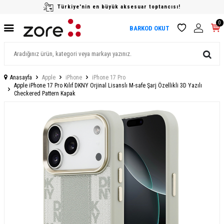
Türkiye'nin en büyük aksesuar toptancısı!
0
BARKOD OKUT
Anasayfa
Apple
iPhone
iPhone 17 Pro
Apple iPhone 17 Pro Kılıf DKNY Orjinal Lisanslı M-safe Şarj Özellikli 3D Yazılı
Checkered Pattern Kapak