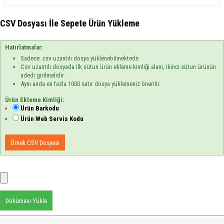
CSV Dosyası İle Sepete Ürün Yükleme
Hatırlatmalar:
Sadece .csv uzantılı dosya yüklenebilmektedir.
Csv uzantılı dosyada ilk sütun ürün ekleme kimliği alanı, ikinci sütun ürünün
adedi girilmelidir.
Aynı anda en fazla 1000 satır dosya yüklemeniz önerilir.
Ürün Ekleme Kimliği:
Ürün Barkodu
Ürün Web Servis Kodu
Örnek CSV Dosyası
Dökümanı Yükle