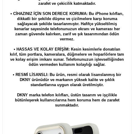
zarafet ve çekicilik katmaktadır.
• CİHAZINIZ İÇİN SON DERECE KORUMA: Bu iPhone kılıfları,
dikkatli bir şekilde düşme ve çizilmelere karşı koruma
sağlayacak şekilde tasarlanmıştır. Hafifçe yükseltilmiş
kenarlar sayesinde telefonunuzun ekranı ve kamerası her
zaman güvende kalırken, zarif ve şık tasarımından ödün
vermez.
• HASSAS VE KOLAY ERİŞİM: Kesin kesimlerle donatılan
kılıf, tüm portlara, kameralara, düğmelere ve hoparlörlere tam
ve kolay erişim imkanı sunar. Telefonunuzun işlevselliğinden
ödün vermeden kullanım kolaylığı sağlar.
• RESMİ LİSANSLI: Bu ürün, resmi olarak lisanslanmış bir
DKNY ürünüdür ve markanın yüksek kalite ve şıklık
standartlarına uygun olarak üretilmiştir.
DKNY marka telefon kılıfları, üstün tasarım ve işçilikle
bütünleşerek kullanıcılarına hem koruma hem de zarafet
sunmaktadır.