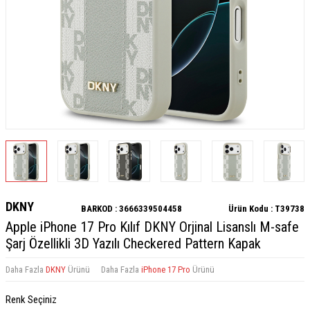
DKNY
BARKOD :
3666339504458
Ürün Kodu :
T39738
Apple iPhone 17 Pro Kılıf DKNY Orjinal Lisanslı M-safe
Şarj Özellikli 3D Yazılı Checkered Pattern Kapak
Daha Fazla
DKNY
Ürünü
Daha Fazla
iPhone 17 Pro
Ürünü
Renk Seçiniz