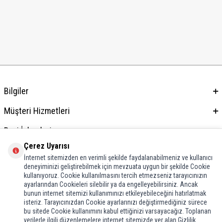
Bilgiler
Müşteri Hizmetleri
Bayi İşlemleri
Çerez Uyarısı
Adres & İletişim
İnternet sitemizden en verimli şekilde faydalanabilmeniz ve kullanıcı
deneyiminizi geliştirebilmek için mevzuata uygun bir şekilde Cookie
kullanıyoruz. Cookie kullanılmasını tercih etmezseniz tarayıcınızın
ayarlarından Cookieleri silebilir ya da engelleyebilirsiniz. Ancak
bunun internet sitemizi kullanımınızı etkileyebileceğini hatırlatmak
isteriz. Tarayıcınızdan Cookie ayarlarınızı değiştirmediğiniz sürece
bu sitede Cookie kullanımını kabul ettiğinizi varsayacağız. Toplanan
verilerle ilgili düzenlemelere internet sitemizde yer alan Gizlilik