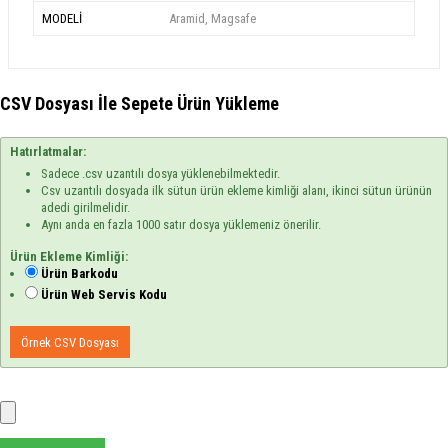
MODELİ
Aramid, Magsafe
CSV Dosyası İle Sepete Ürün Yükleme
Hatırlatmalar:
Sadece .csv uzantılı dosya yüklenebilmektedir.
Csv uzantılı dosyada ilk sütun ürün ekleme kimliği alanı, ikinci sütun ürünün
adedi girilmelidir.
Aynı anda en fazla 1000 satır dosya yüklemeniz önerilir.
Ürün Ekleme Kimliği:
Ürün Barkodu
Ürün Web Servis Kodu
Örnek CSV Dosyası