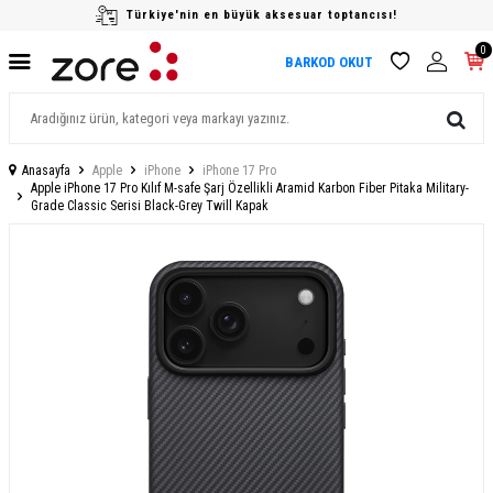
Türkiye'nin en büyük aksesuar toptancısı!
0
BARKOD OKUT
Anasayfa
Apple
iPhone
iPhone 17 Pro
Apple iPhone 17 Pro Kılıf M-safe Şarj Özellikli Aramid Karbon Fiber Pitaka Military-
Grade Classic Serisi Black-Grey Twill Kapak