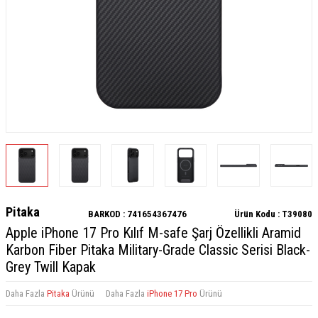
Pitaka
BARKOD :
741654367476
Ürün Kodu :
T39080
Apple iPhone 17 Pro Kılıf M-safe Şarj Özellikli Aramid
Karbon Fiber Pitaka Military-Grade Classic Serisi Black-
Grey Twill Kapak
Daha Fazla
Pitaka
Ürünü
Daha Fazla
iPhone 17 Pro
Ürünü