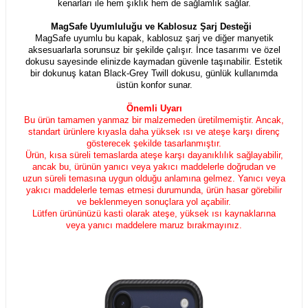
kenarları ile hem şıklık hem de sağlamlık sağlar.
MagSafe Uyumluluğu ve Kablosuz Şarj Desteği
MagSafe uyumlu bu kapak, kablosuz şarj ve diğer manyetik
aksesuarlarla sorunsuz bir şekilde çalışır. İnce tasarımı ve özel
dokusu sayesinde elinizde kaymadan güvenle taşınabilir. Estetik
bir dokunuş katan Black-Grey Twill dokusu, günlük kullanımda
üstün konfor sunar.
Önemli Uyarı
Bu ürün tamamen yanmaz bir malzemeden üretilmemiştir. Ancak,
standart ürünlere kıyasla daha yüksek ısı ve ateşe karşı direnç
gösterecek şekilde tasarlanmıştır.
Ürün, kısa süreli temaslarda ateşe karşı dayanıklılık sağlayabilir,
ancak bu, ürünün yanıcı veya yakıcı maddelerle doğrudan ve
uzun süreli temasına uygun olduğu anlamına gelmez. Yanıcı veya
yakıcı maddelerle temas etmesi durumunda, ürün hasar görebilir
ve beklenmeyen sonuçlara yol açabilir.
Lütfen ürününüzü kasti olarak ateşe, yüksek ısı kaynaklarına
veya yanıcı maddelere maruz bırakmayınız.