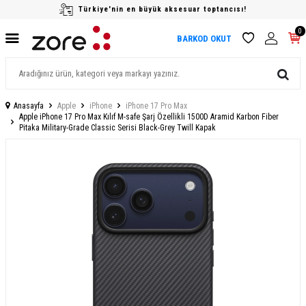
Türkiye'nin en büyük aksesuar toptancısı!
0
BARKOD OKUT
Anasayfa
Apple
iPhone
iPhone 17 Pro Max
Apple iPhone 17 Pro Max Kılıf M-safe Şarj Özellikli 1500D Aramid Karbon Fiber
Pitaka Military-Grade Classic Serisi Black-Grey Twill Kapak