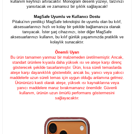
kullanım keyfinizi artıracaktır. Monogram desenli yüzeyi, tarzınızı
yansıtacak ve zamansız bir şıklık sağlayacak!
MagSafe Uyumlu ve Kullanıcı Dostu
Pitaka’nın yenilikçi MagSafe teknolojisi ile uyumlu olan bu kılıf,
aksesuarlarınızı hızlı ve kolay bir şekilde bağlamanıza olanak
tanıyacak. İster şarj cihazınızı, ister diğer MagSafe
aksesuarlarınızı kullanın, bu kılıf günlük yaşamınızda pratiklik ve
kolaylık sunacaktır.
Önemli Uyarı
Bu ürün tamamen yanmaz bir malzemeden üretilmemiştir. Ancak,
standart ürünlere kıyasla daha yüksek ısı ve ateşe karşı direnç
gösterecek şekilde tasarlanmıştır. Ürün, kısa süreli temaslarda
ateşe karşı dayanıklılık gösterebilir, ancak bu, yanıcı veya yakıcı
maddelerle uzun süreli temas için uygun olduğu anlamına gelmez.
Ürününüzü kasti olarak ateşe, yüksek ısı kaynaklarına veya
yanıcı maddelere maruz bırakmamanız önemlidir. Güvenli
kullanım, ürünün uzun ömürlü performans göstermesini
sağlayacaktır.