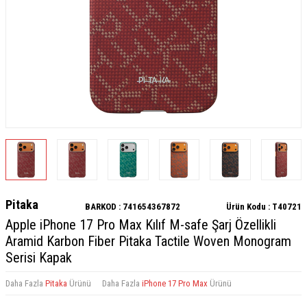
Pitaka
BARKOD :
741654367872
Ürün Kodu :
T40721
Apple iPhone 17 Pro Max Kılıf M-safe Şarj Özellikli
Aramid Karbon Fiber Pitaka Tactile Woven Monogram
Serisi Kapak
Daha Fazla
Pitaka
Ürünü
Daha Fazla
iPhone 17 Pro Max
Ürünü