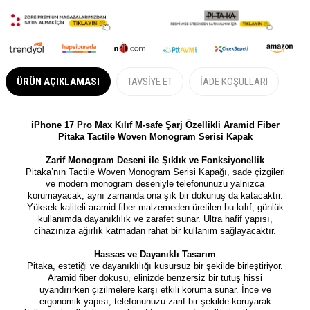
ÜRÜN AÇIKLAMASI
TAVSIYE ET
İADE KOŞULLARI
iPhone 17 Pro Max Kılıf M-safe Şarj Özellikli Aramid Fiber
Pitaka Tactile Woven Monogram Serisi Kapak
Zarif Monogram Deseni ile Şıklık ve Fonksiyonellik
Pitaka’nın Tactile Woven Monogram Serisi Kapağı, sade çizgileri
ve modern monogram deseniyle telefonunuzu yalnızca
korumayacak, aynı zamanda ona şık bir dokunuş da katacaktır.
Yüksek kaliteli aramid fiber malzemeden üretilen bu kılıf, günlük
kullanımda dayanıklılık ve zarafet sunar. Ultra hafif yapısı,
cihazınıza ağırlık katmadan rahat bir kullanım sağlayacaktır.
Hassas ve Dayanıklı Tasarım
Pitaka, estetiği ve dayanıklılığı kusursuz bir şekilde birleştiriyor.
Aramid fiber dokusu, elinizde benzersiz bir tutuş hissi
uyandırırken çizilmelere karşı etkili koruma sunar. İnce ve
ergonomik yapısı, telefonunuzu zarif bir şekilde koruyarak