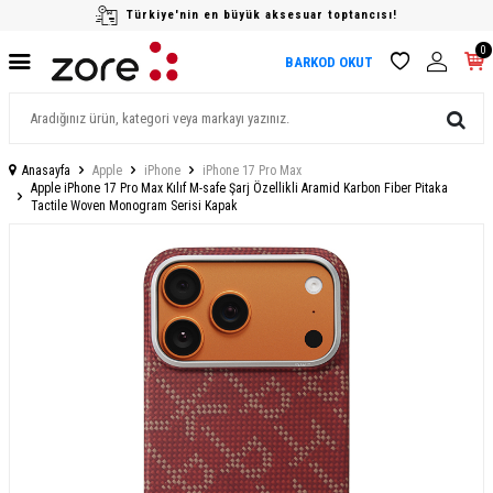
Türkiye'nin en büyük aksesuar toptancısı!
0
BARKOD OKUT
Anasayfa
Apple
iPhone
iPhone 17 Pro Max
Apple iPhone 17 Pro Max Kılıf M-safe Şarj Özellikli Aramid Karbon Fiber Pitaka
Tactile Woven Monogram Serisi Kapak