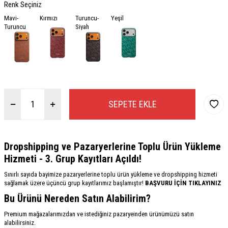
Renk Seçiniz
Mavi-
Kırmızı
Turuncu-
Yeşil
Turuncu
Siyah
SEPETE EKLE
Dropshipping ve Pazaryerlerine Toplu Ürün Yükleme
Hizmeti - 3. Grup Kayıtları Açıldı!
Sınırlı sayıda bayimize pazaryerlerine toplu ürün yükleme ve dropshipping hizmeti
sağlamak üzere üçüncü grup kayıtlarımız başlamıştır!
BAŞVURU İÇİN TIKLAYINIZ
Bu Ürünü Nereden Satın Alabilirim?
Premium mağazalarımızdan ve istediğiniz pazaryeinden ürünümüzü satın
alabilirsiniz.