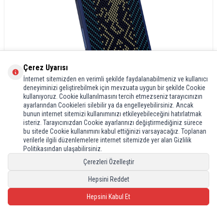
Çerez Uyarısı
İnternet sitemizden en verimli şekilde faydalanabilmeniz ve kullanıcı
deneyiminizi geliştirebilmek için mevzuata uygun bir şekilde Cookie
kullanıyoruz. Cookie kullanılmasını tercih etmezseniz tarayıcınızın
ayarlarından Cookieleri silebilir ya da engelleyebilirsiniz. Ancak
bunun internet sitemizi kullanımınızı etkileyebileceğini hatırlatmak
isteriz. Tarayıcınızdan Cookie ayarlarınızı değiştirmediğiniz sürece
bu sitede Cookie kullanımını kabul ettiğinizi varsayacağız. Toplanan
verilerle ilgili düzenlemelere internet sitemizde yer alan Gizlilik
Politikasından ulaşabilirsiniz.
Çerezleri Özelleştir
Hepsini Reddet
Hepsini Kabul Et