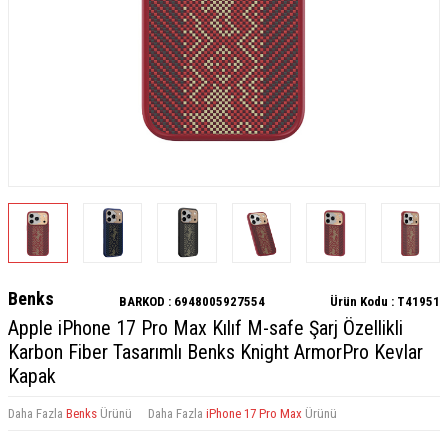
Benks
BARKOD :
6948005927554
Ürün Kodu :
T41951
Apple iPhone 17 Pro Max Kılıf M-safe Şarj Özellikli
Karbon Fiber Tasarımlı Benks Knight ArmorPro Kevlar
Kapak
Daha Fazla
Benks
Ürünü
Daha Fazla
iPhone 17 Pro Max
Ürünü