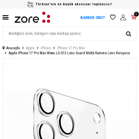
Türkiye'nin en büyük aksesuar toptancısı!
0
BARKOD OKUT
Anasayfa
Apple
iPhone
iPhone 17 Pro Max
Apple iPhone 17 Pro​ Max Wiwu LG-013 Lens Guard Matte Kamera Lens Koruyucu