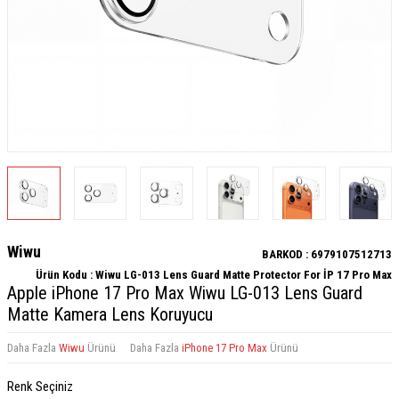
Wiwu
BARKOD :
6979107512713
Ürün Kodu :
Wiwu LG-013 Lens Guard Matte Protector For İP 17 Pro Max
Apple iPhone 17 Pro​ Max Wiwu LG-013 Lens Guard
Matte Kamera Lens Koruyucu
Daha Fazla
Wiwu
Ürünü
Daha Fazla
iPhone 17 Pro Max
Ürünü
Renk Seçiniz