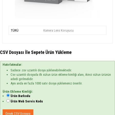
TÜRÜ
Kamera Lens Koruyucu
CSV Dosyası İle Sepete Ürün Yükleme
Hatırlatmalar:
Sadece .csv uzantılı dosya yüklenebilmektedir.
Csv uzantılı dosyada ilk sütun ürün ekleme kimliği alanı, ikinci sütun ürünün
adedi girilmelidir.
Aynı anda en fazla 1000 satır dosya yüklemeniz önerilir.
Ürün Ekleme Kimliği:
Ürün Barkodu
Ürün Web Servis Kodu
Örnek CSV Dosyası