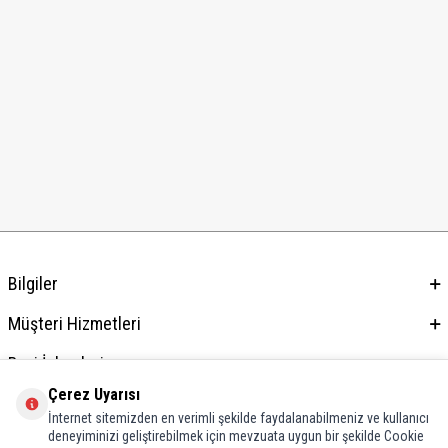
Bilgiler
Müşteri Hizmetleri
Bayi İşlemleri
Çerez Uyarısı
Adres & İletişim
İnternet sitemizden en verimli şekilde faydalanabilmeniz ve kullanıcı
deneyiminizi geliştirebilmek için mevzuata uygun bir şekilde Cookie