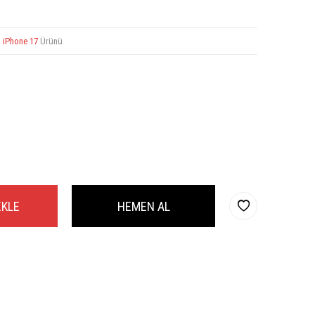
a
iPhone 17
Ürünü
EKLE
HEMEN AL