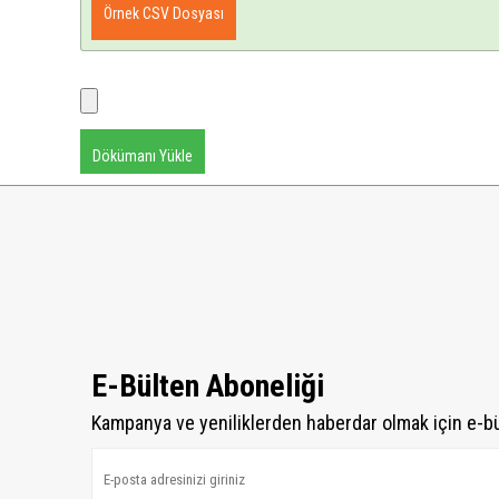
Örnek CSV Dosyası
Dökümanı Yükle
E-Bülten Aboneliği
Kampanya ve yeniliklerden haberdar olmak için e-b