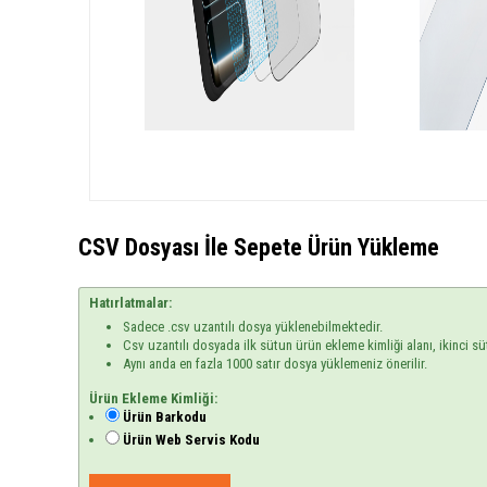
CSV Dosyası İle Sepete Ürün Yükleme
Hatırlatmalar:
Sadece .csv uzantılı dosya yüklenebilmektedir.
Csv uzantılı dosyada ilk sütun ürün ekleme kimliği alanı, ikinci sü
Aynı anda en fazla 1000 satır dosya yüklemeniz önerilir.
Ürün Ekleme Kimliği:
Ürün Barkodu
Ürün Web Servis Kodu