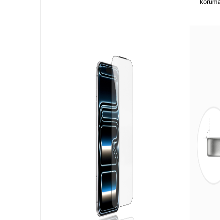
koruma