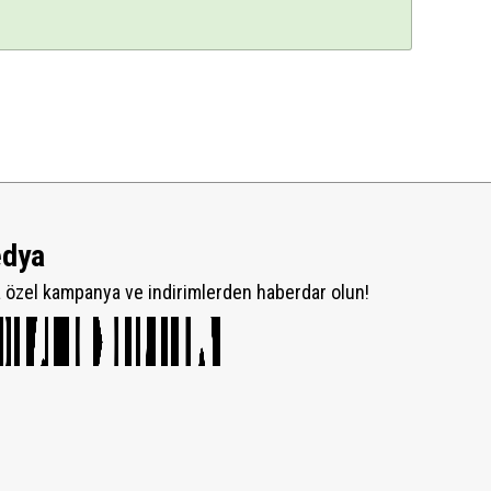
edya
özel kampanya ve indirimlerden haberdar olun!