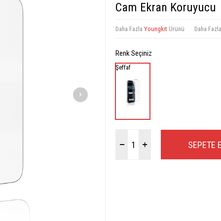
Cam Ekran Koruyucu
Daha Fazla
Youngkit
Ürünü
Daha Fazl
Renk Seçiniz
Şeffaf
SEPETE 