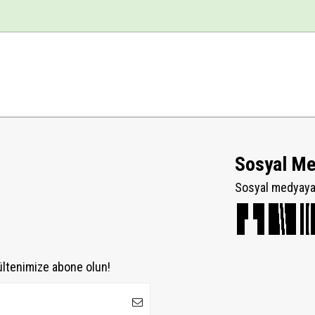
Sosyal M
Sosyal medyaya 
ültenimize abone olun!