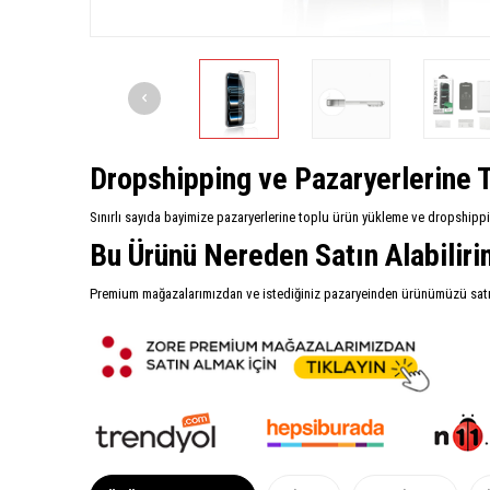
Dropshipping ve Pazaryerlerine T
Sınırlı sayıda bayimize pazaryerlerine toplu ürün yükleme ve dropshipp
Bu Ürünü Nereden Satın Alabilir
Premium mağazalarımızdan ve istediğiniz pazaryeinden ürünümüzü satın 