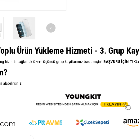
oplu Ürün Yükleme Hizmeti - 3. Grup Kayıt
ing hizmeti sağlamak üzere üçüncü grup kayıtlarımız başlamıştır!
BAŞVURU İÇİN TIKL
im?
alabilirsiniz.