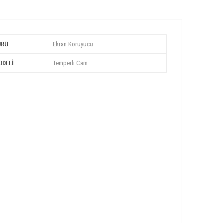
ÜRÜ
Ekran Koruyucu
DELİ
Temperli Cam