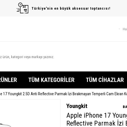
Türkiye'nin en büyük aksesuar toptancısı!
Ha
RÜNLER
TÜM KATEGORİLER
TÜM CİHAZLAR
e 17 Youngkit 2.5D Anti Reflective Parmak İzi Bırakmayan Temperli Cam Ekran 
Youngkit
BA
Apple iPhone 17 Young
Reflective Parmak İzi