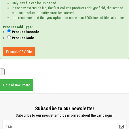
Only .csv file can be uploaded.
In the csv extension file, the first column product add type field, the second
column product quantity must be entered.
It is recommended that you upload no more than 1000 lines of files at a time.
Product Add Type:
Product Barcode
Product Code
Example CSV File
Upload Document
Subscribe to our newsletter
Subscribe to our newsletter to be informed about the campaigns!