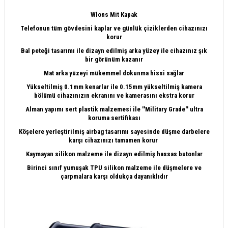
Wlons Mit Kapak
Telefonun tüm gövdesini kaplar ve günlük çiziklerden cihazınızı
korur
Bal peteği tasarımı ile dizayn edilmiş arka yüzey ile cihazınız şık
bir görünüm kazanır
Mat arka yüzeyi mükemmel dokunma hissi sağlar
Yükseltilmiş 0.1mm kenarlar ile
0.15mm
y
ükseltilmiş kamera
bölümü
cihazınızın ekranını ve kamerasını ekstra korur
Alman yapımı sert plastik malzemesi ile ''Military Grade'' ultra
koruma
sertifikası
Köşelere yerleştirilmiş airbag tasarımı sayesinde düşme darbelere
karşı cihazınızı tamamen korur
Kaymayan silikon malzeme ile dizayn edilmiş hassas butonlar
Birinci sınıf yumuşak TPU silikon malzeme ile düşmelere ve
çarpmalara karşı oldukça dayanıklıdır