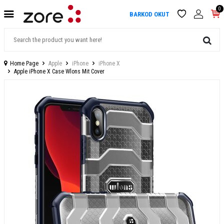
0
BARKOD OKUT
Home Page
Apple
iPhone
iPhone X
Apple iPhone X Case Wlons Mit Cover