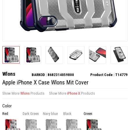
Wlons
BARKOD :
8682314059800
Product Code :
T14779
Apple iPhone X Case Wlons Mit Cover
Show More
Wlons
Products
Show More
iPhone X
Products
Color
Red
Dark Green
Navy blue
Black
Green