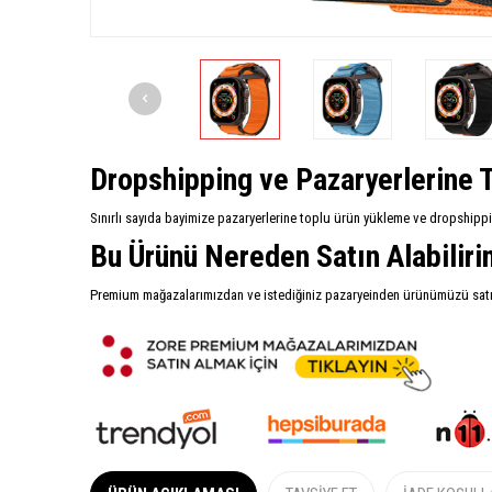
Dropshipping ve Pazaryerlerine T
Sınırlı sayıda bayimize pazaryerlerine toplu ürün yükleme ve dropshipp
Bu Ürünü Nereden Satın Alabilir
Premium mağazalarımızdan ve istediğiniz pazaryeinden ürünümüzü satın 