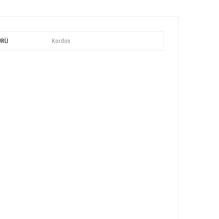
ÜRÜ
Kordon