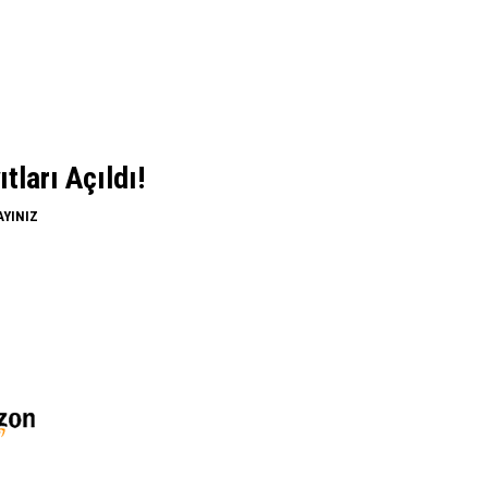
ları Açıldı!
AYINIZ