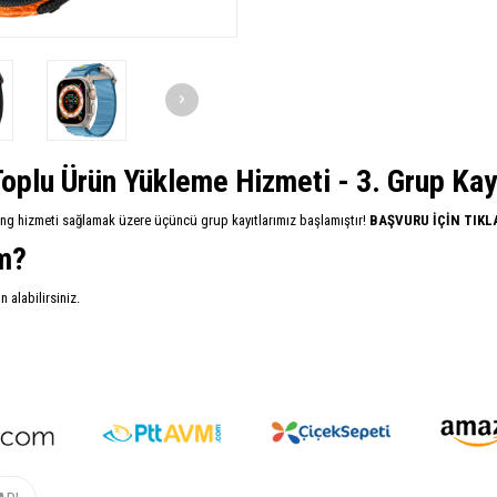
oplu Ürün Yükleme Hizmeti - 3. Grup Kayıt
ing hizmeti sağlamak üzere üçüncü grup kayıtlarımız başlamıştır!
BAŞVURU İÇİN TIKL
im?
alabilirsiniz.