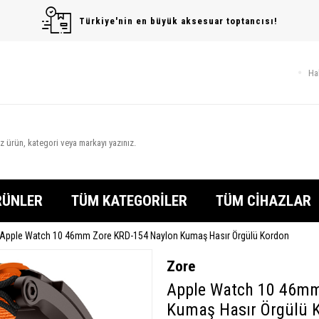
Türkiye'nin en büyük aksesuar toptancısı!
Ha
RÜNLER
TÜM KATEGORİLER
TÜM CİHAZLAR
Apple Watch 10 46mm Zore KRD-154 Naylon Kumaş Hasır Örgülü Kordon
Zore
Apple Watch 10 46mm
Kumaş Hasır Örgülü 