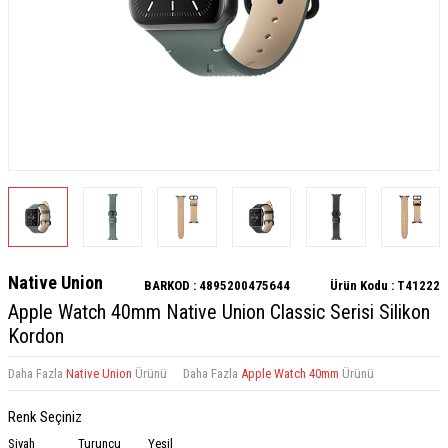
Native Union
BARKOD :
4895200475644
Ürün Kodu :
T41222
Apple Watch 40mm Native Union Classic Serisi Silikon
Kordon
Daha Fazla
Native Union
Ürünü
Daha Fazla
Apple Watch 40mm
Ürünü
Renk Seçiniz
Siyah
Turuncu
Yeşil