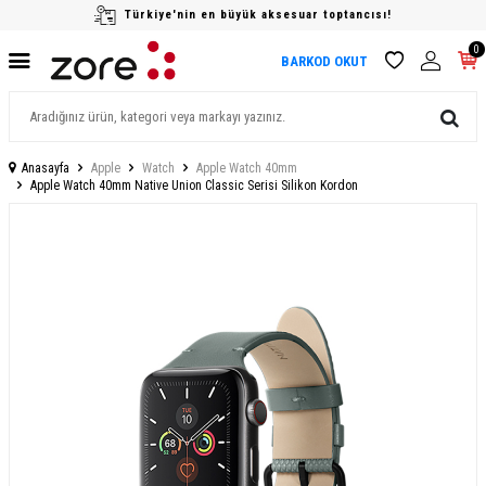
Türkiye'nin en büyük aksesuar toptancısı!
0
BARKOD OKUT
Anasayfa
Apple
Watch
Apple Watch 40mm
Apple Watch 40mm Native Union Classic Serisi Silikon Kordon