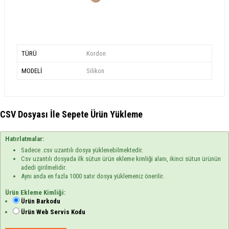
TÜRÜ
Kordon
MODELİ
Silikon
CSV Dosyası İle Sepete Ürün Yükleme
Hatırlatmalar:
Sadece .csv uzantılı dosya yüklenebilmektedir.
Csv uzantılı dosyada ilk sütun ürün ekleme kimliği alanı, ikinci sütun ürünün
adedi girilmelidir.
Aynı anda en fazla 1000 satır dosya yüklemeniz önerilir.
Ürün Ekleme Kimliği:
Ürün Barkodu
Ürün Web Servis Kodu