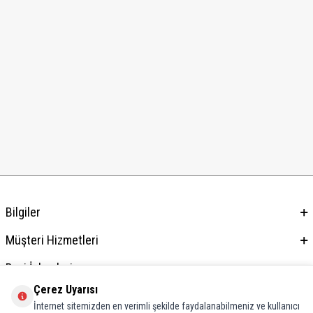
Bilgiler
Müşteri Hizmetleri
Bayi İşlemleri
Çerez Uyarısı
Adres & İletişim
İnternet sitemizden en verimli şekilde faydalanabilmeniz ve kullanıcı