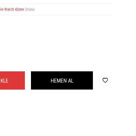
le Watch 42mm
Ürünü
EKLE
HEMEN AL