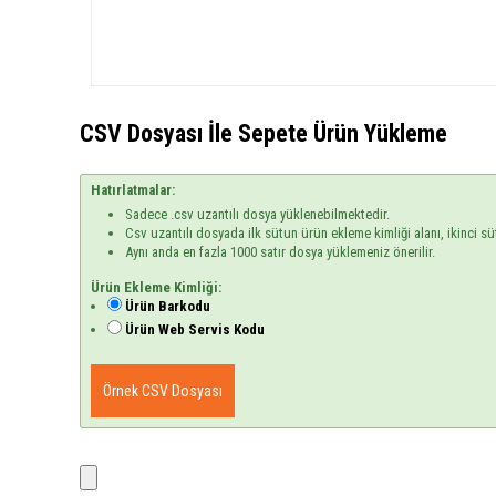
CSV Dosyası İle Sepete Ürün Yükleme
Hatırlatmalar:
Sadece .csv uzantılı dosya yüklenebilmektedir.
Csv uzantılı dosyada ilk sütun ürün ekleme kimliği alanı, ikinci sü
Aynı anda en fazla 1000 satır dosya yüklemeniz önerilir.
Ürün Ekleme Kimliği:
Ürün Barkodu
Ürün Web Servis Kodu
Örnek CSV Dosyası