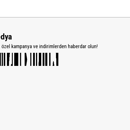
edya
özel kampanya ve indirimlerden haberdar olun!