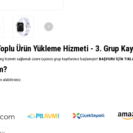
oplu Ürün Yükleme Hizmeti - 3. Grup Kayıt
ing hizmeti sağlamak üzere üçüncü grup kayıtlarımız başlamıştır!
BAŞVURU İÇİN TIKL
im?
alabilirsiniz.