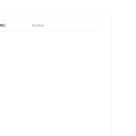
ÜRÜ
Kordon