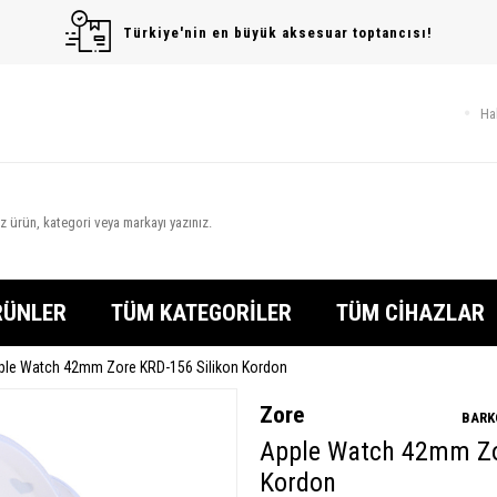
Türkiye'nin en büyük aksesuar toptancısı!
Ha
RÜNLER
TÜM KATEGORİLER
TÜM CİHAZLAR
ple Watch 42mm Zore KRD-156 Silikon Kordon
Zore
BARK
Apple Watch 42mm Zo
Kordon