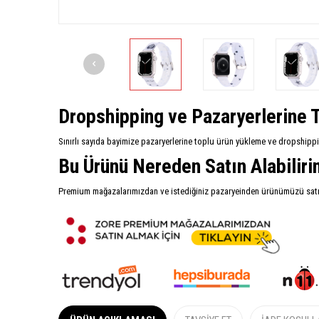
Dropshipping ve Pazaryerlerine T
Sınırlı sayıda bayimize pazaryerlerine toplu ürün yükleme ve dropshipp
Bu Ürünü Nereden Satın Alabilir
Premium mağazalarımızdan ve istediğiniz pazaryeinden ürünümüzü satın 