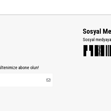
Sosyal M
Sosyal medyaya 
ültenimize abone olun!