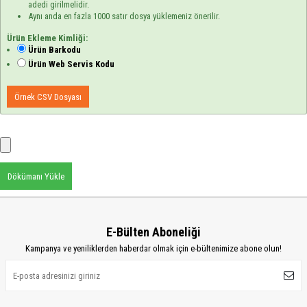
adedi girilmelidir.
Aynı anda en fazla 1000 satır dosya yüklemeniz önerilir.
Ürün Ekleme Kimliği:
Ürün Barkodu
Ürün Web Servis Kodu
Örnek CSV Dosyası
Dökümanı Yükle
E-Bülten Aboneliği
Kampanya ve yeniliklerden haberdar olmak için e-bültenimize abone olun!