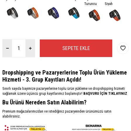
Turuncu
Siyah
SEPETE EKLE
Dropshipping ve Pazaryerlerine Toplu Ürün Yükleme
Hizmeti - 3. Grup Kayıtları Açıldı!
Sınırlı sayıda bayimize pazaryerlerine toplu ürün yükleme ve dropshipping hizmeti
sağlamak üzere üçüncü grup kayıtlarımız başlamıştır!
BAŞVURU İÇİN TIKLAYINIZ
Bu Ürünü Nereden Satın Alabilirim?
Premium mağazalarımızdan ve istediğiniz pazaryeinden ürünümüzü satın
alabilirsiniz.