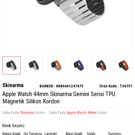
Skinarma
BARKOD :
8886461247473
Ürün Kodu :
T36731
Apple Watch 44mm Skinarma Gemini Serisi TPU
Magnetik Silikon Kordon
Daha Fazla
Skinarma
Ürünü
Daha Fazla
Apple Watch 44mm
Ürünü
Renk Seçiniz
Beyaz-Siyah
Gri-Turuncu
Lacivert
Mavi-Siyah
Siyah-
Turuncu-