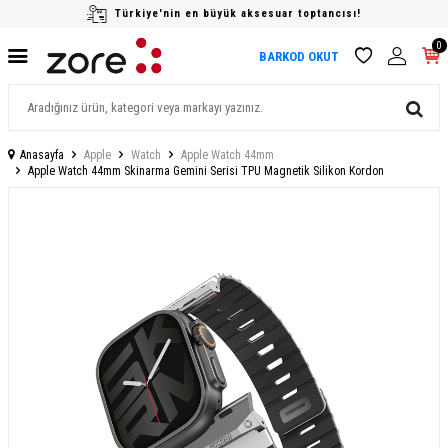
Türkiye'nin en büyük aksesuar toptancısı!
0
BARKOD OKUT
Anasayfa
Apple
Watch
Apple Watch 44mm
Apple Watch 44mm Skinarma Gemini Serisi TPU Magnetik Silikon Kordon