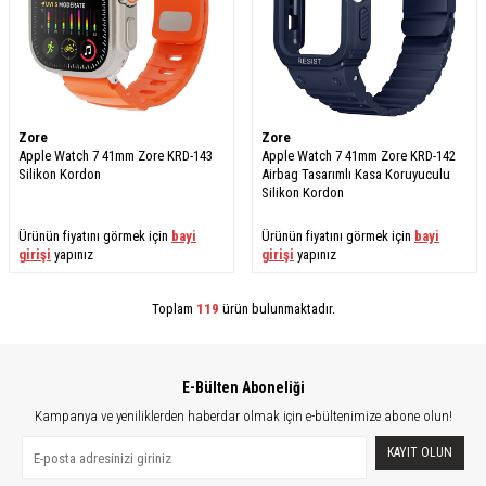
Zore
Zore
Apple Watch 7 41mm Zore KRD-143
Apple Watch 7 41mm Zore KRD-142
Silikon Kordon
Airbag Tasarımlı Kasa Koruyuculu
Silikon Kordon
Ürünün fiyatını görmek için
bayi
Ürünün fiyatını görmek için
bayi
girişi
yapınız
girişi
yapınız
Toplam
119
ürün bulunmaktadır.
E-Bülten Aboneliği
Kampanya ve yeniliklerden haberdar olmak için e-bültenimize abone olun!
KAYIT OLUN