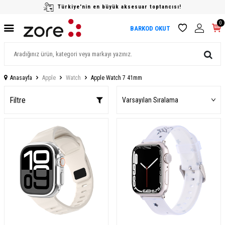
Türkiye'nin en büyük aksesuar toptancısı!
0
BARKOD OKUT
Anasayfa
Apple
Watch
Apple Watch 7 41mm
Filtre