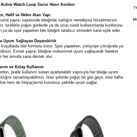
Active Watch Loop Serisi Hasır Kordon
T
, Hafif ve Nefes Alan Yapı
M
uma yapısı sayesinde bileğinde varlığını neredeyse hissetmezsin.
n, özellikle yoğun günlerde ya da uzun süreli kullanımlarda konforunu
n ya da spor yaparken bile bileğini rahatsız etmeden sana eşlik eder.
na Uyum Sağlayan Dayanıklılık
 koşullarda bile formunu korur. Spor yaparken, yürüyüşe çıktığında ya
nabilirsin. Esnek yapısı bileğine mükemmel uyum sağlayarak hareket
e her anında sana destek olur.
arım ve Kolay Kullanım
rdon, pratik kullanım sunan ayarlanabilir yapısıyla her bileğe uyum
ıklığını tamamlayabilirsin. İster şehirde yoğun bir gün geçir, ister hafta
line hem de ihtiyaçlarına kusursuz şekilde uyum sağlar.