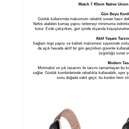
Watch 7 45mm Native Union 
Gün Boyu Konfor
Günlük kullanımda maksimum rahatlık sunan hasır dok
Nefes alabilen kumaş yapısı terlemeyi minimuma indirirke
korur. Evde çalışırken, gün içinde dışarıda koşuştururke
Aktif Yaşam Tarzı
Sağlam örgü yapısı ve kaliteli malzemesi sayesinde zorlu
da açık havada aktif bir gün geçirirken güvenle kulla
özgürlüğü sunar v
Modern Tas
Minimalist ve şık tasarımı ile tarzını tamamlayan bu ko
sağlar. Günlük kombinlerinde rahatlıkla kullanabilir, spor ş
sonu doğada vakit geçir; bu kordon hem sti