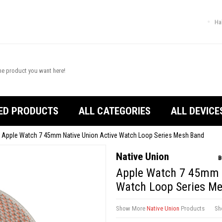
Ha
ED PRODUCTS
ALL CATEGORIES
ALL DEVICE
Apple Watch 7 45mm Native Union Active Watch Loop Series Mesh Band
Native Union
B
Apple Watch 7 45mm N
Watch Loop Series M
Show More
Native Union
Products
Sh