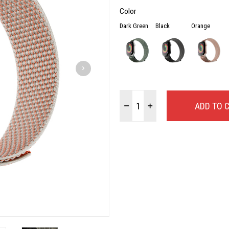
Color
Dark Green
Black
Orange
ADD TO 