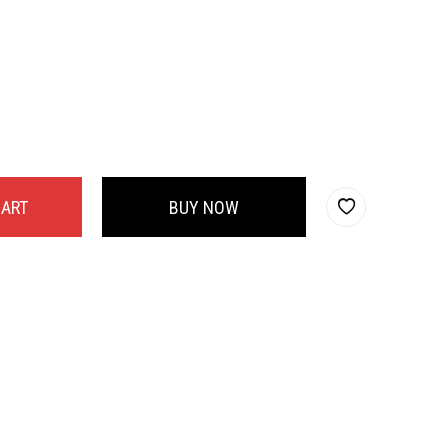
CART
BUY NOW