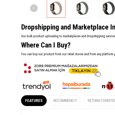
Dropshipping and Marketplace In
Our bulk product uploading to marketplaces and Dropshipping services 
Where Can I Buy?
You can buy our product from our retail stores and from any platform 
FEATURES
RECOMMEND IT
RETURN CONDITI