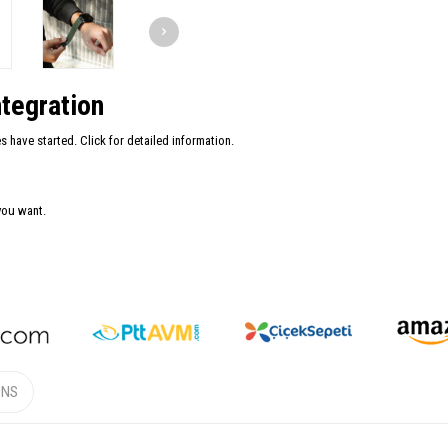
tegration
have started. Click for detailed information.
you want.
ONS