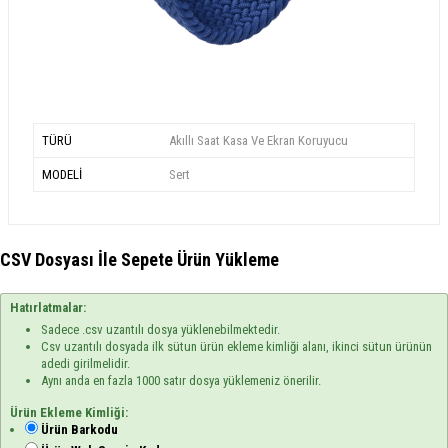
TÜRÜ
Akıllı Saat Kasa Ve Ekran Koruyucu
MODELİ
Sert
CSV Dosyası İle Sepete Ürün Yükleme
Hatırlatmalar:
Sadece .csv uzantılı dosya yüklenebilmektedir.
Csv uzantılı dosyada ilk sütun ürün ekleme kimliği alanı, ikinci sütun ürünün
adedi girilmelidir.
Aynı anda en fazla 1000 satır dosya yüklemeniz önerilir.
Ürün Ekleme Kimliği:
Ürün Barkodu