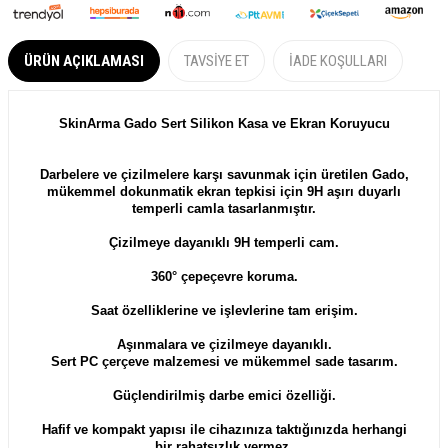
ÜRÜN AÇIKLAMASI
TAVSIYE ET
İADE KOŞULLARI
SkinArma Gado Sert Silikon Kasa ve Ekran Koruyucu
Darbelere ve çizilmelere karşı savunmak için üretilen Gado,
mükemmel dokunmatik ekran tepkisi için 9H aşırı duyarlı
temperli camla tasarlanmıştır.
Çizilmeye dayanıklı 9H temperli cam.
360° çepeçevre koruma.
Saat özelliklerine ve işlevlerine tam erişim.
Aşınmalara ve çizilmeye dayanıklı.
Sert PC çerçeve malzemesi ve mükemmel sade tasarım.
Güçlendirilmiş darbe emici özelliği.
Hafif ve kompakt yapısı ile cihazınıza taktığınızda herhangi
bir rahatsızlık vermez.