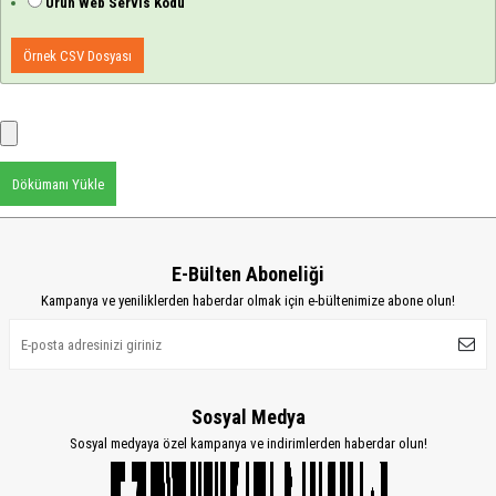
Ürün Web Servis Kodu
Örnek CSV Dosyası
Dökümanı Yükle
E-Bülten Aboneliği
Kampanya ve yeniliklerden haberdar olmak için e-bültenimize abone olun!
Sosyal Medya
Sosyal medyaya özel kampanya ve indirimlerden haberdar olun!