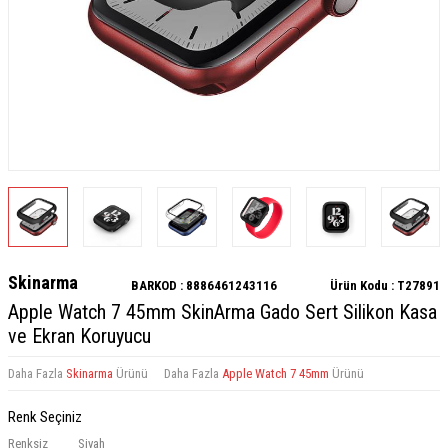
Skinarma
BARKOD :
8886461243116
Ürün Kodu :
T27891
Apple Watch 7 45mm SkinArma Gado Sert Silikon Kasa
ve Ekran Koruyucu
Daha Fazla
Skinarma
Ürünü
Daha Fazla
Apple Watch 7 45mm
Ürünü
Renk Seçiniz
Renksiz
Siyah