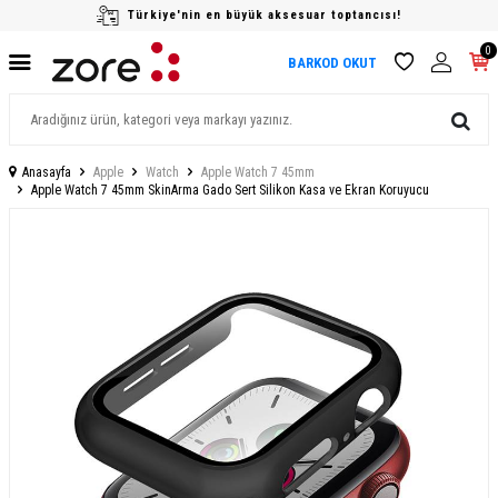
Türkiye'nin en büyük aksesuar toptancısı!
0
BARKOD OKUT
Anasayfa
Apple
Watch
Apple Watch 7 45mm
Apple Watch 7 45mm SkinArma Gado Sert Silikon Kasa ve Ekran Koruyucu