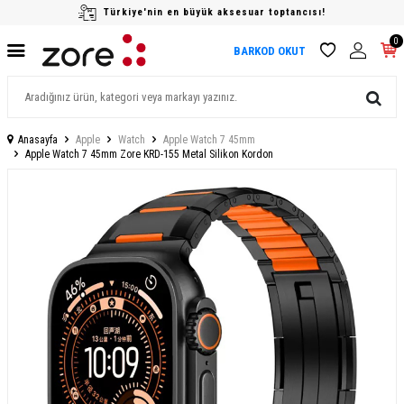
Türkiye'nin en büyük aksesuar toptancısı!
0
BARKOD OKUT
Anasayfa
Apple
Watch
Apple Watch 7 45mm
Apple Watch 7 45mm Zore KRD-155 Metal Silikon Kordon