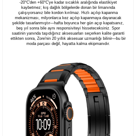
-20°C'den +60°C'ye kadar sıcaklık aralığında elastikiyet
kaybetmez; kış dağlık bölgelerde donan bir limanında
çalışıyorsanız bile kordon kırılmaz. Hızlı açılıp kapanma
mekanizması, milyonlarca kez açılıp kapanmaya dayanacak
şekilde tasarlanmıştır—hafta boyunca her gün açıp kapatsanız,
beş yıl sonra bile aynı responsiviteyi hisseteceksiniz. Spor
saatinin yanında taşıdığınız aksesuarları seçerken kalite garanti
ettikten sonra, Zore'nin 20 yıllık aksesuar uzmanlığı bilinir—bu bir
moda parçası değil, hayatta kalma ekipmanıdır.