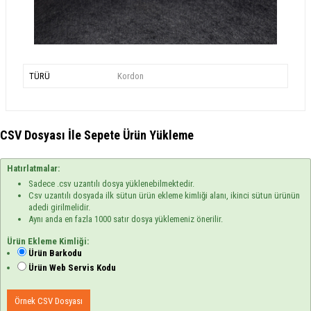
TÜRÜ
Kordon
CSV Dosyası İle Sepete Ürün Yükleme
Hatırlatmalar:
Sadece .csv uzantılı dosya yüklenebilmektedir.
Csv uzantılı dosyada ilk sütun ürün ekleme kimliği alanı, ikinci sütun ürünün
adedi girilmelidir.
Aynı anda en fazla 1000 satır dosya yüklemeniz önerilir.
Ürün Ekleme Kimliği:
Ürün Barkodu
Ürün Web Servis Kodu
Örnek CSV Dosyası