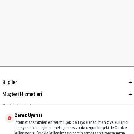
Bilgiler
Müşteri Hizmetleri
Bayi İşlemleri
Çerez Uyarısı
Adres & İletişim
İnternet sitemizden en verimli şekilde faydalanabilmeniz ve kullanıcı
deneyiminizi geliştirebilmek için mevzuata uygun bir şekilde Cookie
kullanıyoruz. Cookie kullanılmasını tercih etmezseniz tarayıcınızın