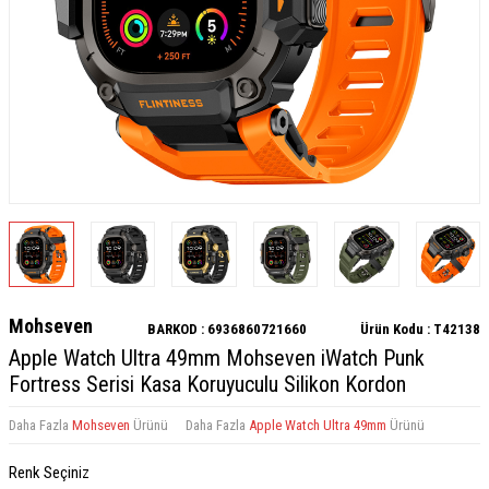
Mohseven
BARKOD :
6936860721660
Ürün Kodu :
T42138
Apple Watch Ultra 49mm Mohseven iWatch Punk
Fortress Serisi Kasa Koruyuculu Silikon Kordon
Daha Fazla
Mohseven
Ürünü
Daha Fazla
Apple Watch Ultra 49mm
Ürünü
Renk Seçiniz