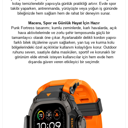
kolay temizlenebilir yapısıyla günlük pratikliği artırır. Evde spor
takibi yaparken, antrenmanda, yürüyüşte veya yoğun iş gününde
bileğinizde hem sağlam hem de rahat bir deneyim sunar.
Macera, Spor ve Günlük Hayat İçin Hazır
Punk Fortress tasarımı; kumlu zeminlerde, karlı havalarda, açık
hava aktivitelerinde ve zorlu şehir temposunda güçlü bir
tamamlayıcı olarak öne çıkar. Ayarlanabilir delikli kordon yapısı
farklı bilek ölçülerine uyum sağlarken, yan tuş ve kurma kolu
bölgelerindeki özel açıklıklar kullanım kolaylığını korur. Outdoor
ruhunu seven, saatiyle daha maskülen, sportif ve korunaklı bir
görünüm elde etmek isteyen kullanıcılar için hem evde hem
dışarıda güven veren etkileyici bir seçimdir.