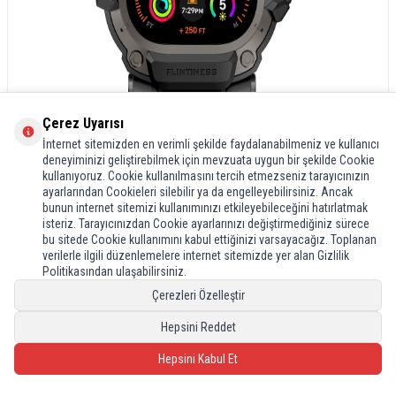
Çerez Uyarısı
İnternet sitemizden en verimli şekilde faydalanabilmeniz ve kullanıcı
deneyiminizi geliştirebilmek için mevzuata uygun bir şekilde Cookie
kullanıyoruz. Cookie kullanılmasını tercih etmezseniz tarayıcınızın
ayarlarından Cookieleri silebilir ya da engelleyebilirsiniz. Ancak
bunun internet sitemizi kullanımınızı etkileyebileceğini hatırlatmak
isteriz. Tarayıcınızdan Cookie ayarlarınızı değiştirmediğiniz sürece
bu sitede Cookie kullanımını kabul ettiğinizi varsayacağız. Toplanan
verilerle ilgili düzenlemelere internet sitemizde yer alan Gizlilik
Politikasından ulaşabilirsiniz.
Çerezleri Özelleştir
Hepsini Reddet
Hepsini Kabul Et