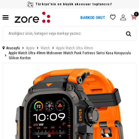
Türkiye'nin en büyük aksesuar toptancısı!
0
BARKOD OKUT
Anasayfa
Apple
Watch
Apple Watch Ultra 49mm
Apple Watch Ultra 49mm Mohseven iWatch Punk Fortress Serisi Kasa Koruyuculu
Silikon Kordon