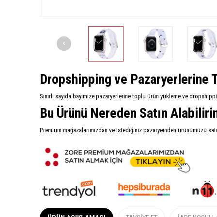
Dropshipping ve Pazaryerlerine T
Sınırlı sayıda bayimize pazaryerlerine toplu ürün yükleme ve dropshipp
Bu Ürünü Nereden Satın Alabilir
Premium mağazalarımızdan ve istediğiniz pazaryeinden ürünümüzü satın 