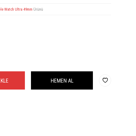
le Watch Ultra 49mm
Ürünü
EKLE
HEMEN AL