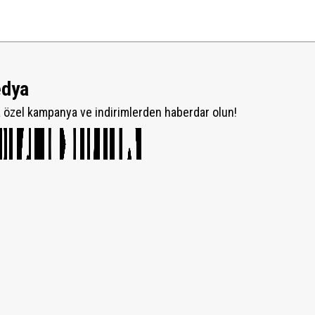
edya
özel kampanya ve indirimlerden haberdar olun!