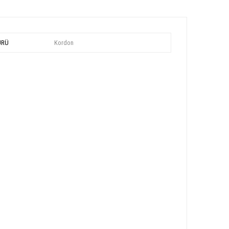
ÜRÜ
Kordon