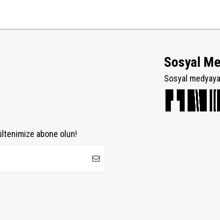
Sosyal M
Sosyal medyaya 
ültenimize abone olun!