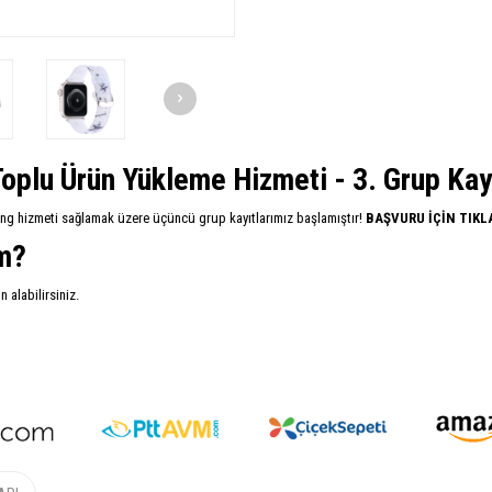
oplu Ürün Yükleme Hizmeti - 3. Grup Kayıt
ing hizmeti sağlamak üzere üçüncü grup kayıtlarımız başlamıştır!
BAŞVURU İÇİN TIKL
im?
alabilirsiniz.