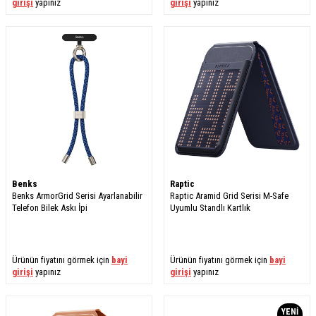
girişi
yapınız
girişi
yapınız
Benks
Raptic
Benks ArmorGrid Serisi Ayarlanabilir
Raptic Aramid Grid Serisi M-Safe
Telefon Bilek Askı İpi
Uyumlu Standlı Kartlık
Ürünün fiyatını görmek için
bayi
Ürünün fiyatını görmek için
bayi
girişi
yapınız
girişi
yapınız
YENI