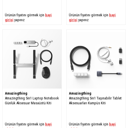
Ürünün fiyatını görmek için
bayi
Ürünün fiyatını görmek için
bayi
girişi
yapınız
girişi
yapınız
Amazingthing
Amazingthing
Amazingthing 5in1 Laptop Notebook
Amazingthing 5in1 Taşınabilir Tablet
Günlük Aksesuar Masaüstü Kiti
Aksesuarları Kampüs Kiti
Ürünün fiyatını görmek için
bayi
Ürünün fiyatını görmek için
bayi