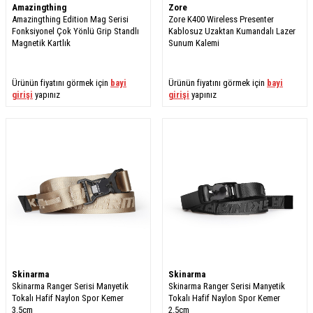
Amazingthing
Zore
Amazingthing Edition Mag Serisi
Zore K400 Wireless Presenter
Fonksiyonel Çok Yönlü Grip Standlı
Kablosuz Uzaktan Kumandalı Lazer
Magnetik Kartlık
Sunum Kalemi
Ürünün fiyatını görmek için
bayi
Ürünün fiyatını görmek için
bayi
girişi
yapınız
girişi
yapınız
Skinarma
Skinarma
Skinarma Ranger Serisi Manyetik
Skinarma Ranger Serisi Manyetik
Tokalı Hafif Naylon Spor Kemer
Tokalı Hafif Naylon Spor Kemer
3.5cm
2.5cm