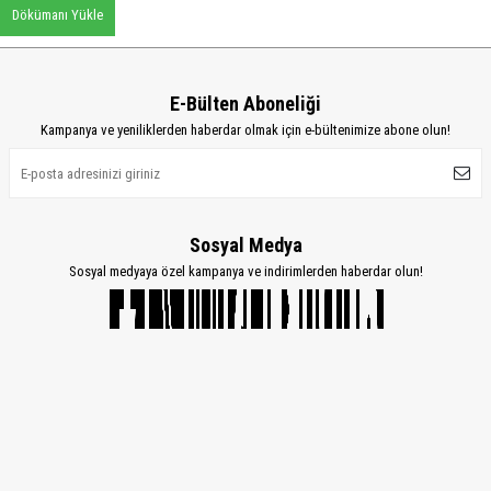
Dökümanı Yükle
E-Bülten Aboneliği
Kampanya ve yeniliklerden haberdar olmak için e-bültenimize abone olun!
Sosyal Medya
Sosyal medyaya özel kampanya ve indirimlerden haberdar olun!