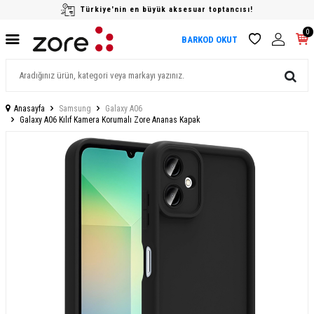
Türkiye'nin en büyük aksesuar toptancısı!
0
BARKOD OKUT
Anasayfa
Samsung
Galaxy A06
Galaxy A06 Kılıf Kamera Korumalı Zore Ananas Kapak