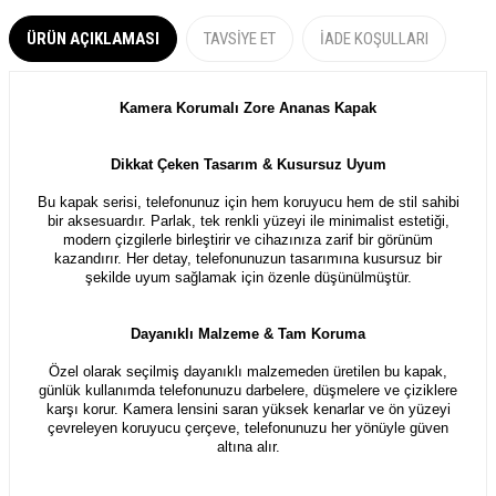
ÜRÜN AÇIKLAMASI
TAVSIYE ET
İADE KOŞULLARI
Kamera Korumalı Zore Ananas Kapak
Dikkat Çeken Tasarım & Kusursuz Uyum
Bu kapak serisi, telefonunuz için hem koruyucu hem de stil sahibi
bir aksesuardır. Parlak, tek renkli yüzeyi ile minimalist estetiği,
modern çizgilerle birleştirir ve cihazınıza zarif bir görünüm
kazandırır. Her detay, telefonunuzun tasarımına kusursuz bir
şekilde uyum sağlamak için özenle düşünülmüştür.
Dayanıklı Malzeme & Tam Koruma
Özel olarak seçilmiş dayanıklı malzemeden üretilen bu kapak,
günlük kullanımda telefonunuzu darbelere, düşmelere ve çiziklere
karşı korur. Kamera lensini saran yüksek kenarlar ve ön yüzeyi
çevreleyen koruyucu çerçeve, telefonunuzu her yönüyle güven
altına alır.