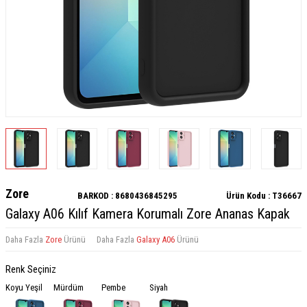
Zore
BARKOD :
8680436845295
Ürün Kodu :
T36667
Galaxy A06 Kılıf Kamera Korumalı Zore Ananas Kapak
Daha Fazla
Zore
Ürünü
Daha Fazla
Galaxy A06
Ürünü
Renk Seçiniz
Koyu Yeşil
Mürdüm
Pembe
Siyah