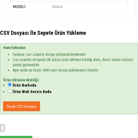
MODELİ
Silikon
CSV Dosyası İle Sepete Ürün Yükleme
Hatırlatmalar:
Sadece .csv uzantılı dosya yüklenebilmektedir.
Csv uzantılı dosyada ilk sütun ürün ekleme kimliği alanı, ikinci sütun ürünün
adedi girilmelidir.
Aynı anda en fazla 1000 satır dosya yüklemeniz önerilir.
Ürün Ekleme Kimliği:
Ürün Barkodu
Ürün Web Servis Kodu
Örnek CSV Dosyası