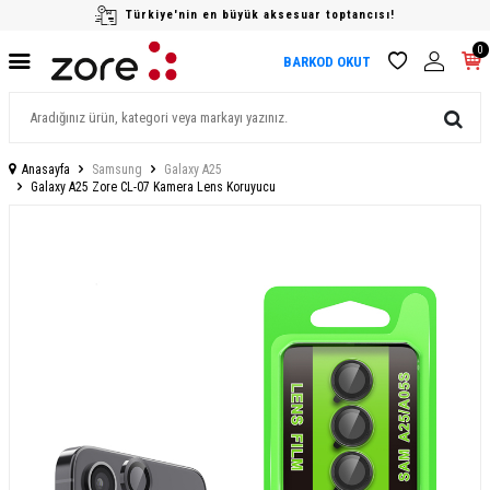
Türkiye'nin en büyük aksesuar toptancısı!
0
BARKOD OKUT
Anasayfa
Samsung
Galaxy A25
Galaxy A25 Zore CL-07 Kamera Lens Koruyucu