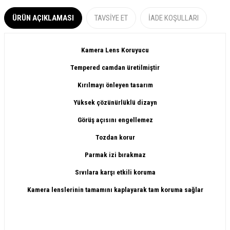
ÜRÜN AÇIKLAMASI
TAVSIYE ET
İADE KOŞULLARI
Kamera Lens Koruyucu
Tempered camdan üretilmiştir
Kırılmayı önleyen tasarım
Yüksek çözünürlüklü dizayn
Görüş açısını engellemez
Tozdan korur
Parmak izi bırakmaz
Sıvılara karşı etkili koruma
Kamera lenslerinin tamamını kaplayarak tam koruma sağlar