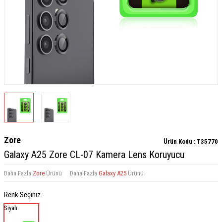
Zore
Ürün Kodu :
T35770
Galaxy A25 Zore CL-07 Kamera Lens Koruyucu
Daha Fazla
Zore
Ürünü
Daha Fazla
Galaxy A25
Ürünü
Renk Seçiniz
Siyah