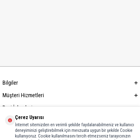
Bilgiler
Müşteri Hizmetleri
Bayi İşlemleri
Çerez Uyarısı
Adres & İletişim
İnternet sitemizden en verimli şekilde faydalanabilmeniz ve kullanıcı
deneyiminizi geliştirebilmek için mevzuata uygun bir şekilde Cookie
kullanıyoruz. Cookie kullanılmasını tercih etmezseniz tarayıcınızın