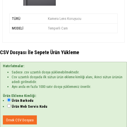
TÜRÜ
Kamera Lens Koruyucu
MODELİ
Temperli Cam
CSV Dosyası İle Sepete Ürün Yükleme
Hatırlatmalar:
Sadece .csv uzantılı dosya yüklenebilmektedir.
Csv uzantılı dosyada ilk sütun ürün ekleme kimliği alanı, ikinci sütun ürünün
adedi girilmelidir.
Aynı anda en fazla 1000 satır dosya yüklemeniz önerilir.
Ürün Ekleme Kimliği:
Ürün Barkodu
Ürün Web Servis Kodu
Örnek CSV Dosyası