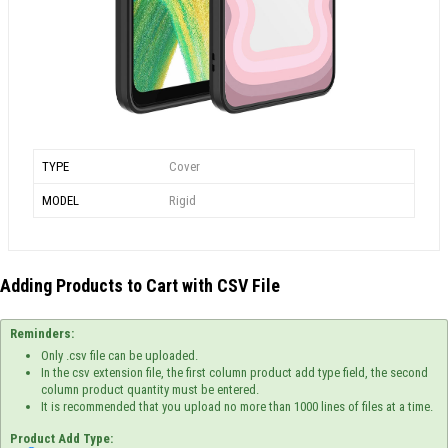
TYPE
Cover
MODEL
Rigid
Adding Products to Cart with CSV File
Reminders:
Only .csv file can be uploaded.
In the csv extension file, the first column product add type field, the second
column product quantity must be entered.
It is recommended that you upload no more than 1000 lines of files at a time.
Product Add Type: