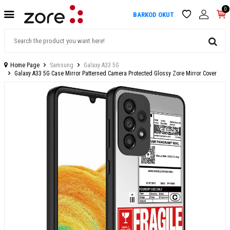
0
BARKOD OKUT
Home Page
Samsung
Galaxy A33 5G
Galaxy A33 5G Case Mirror Patterned Camera Protected Glossy Zore Mirror Cover