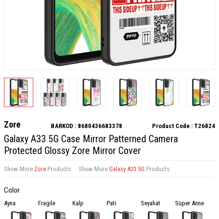
Zore
BARKOD :
8680436683378
Product Code :
T26824
Galaxy A33 5G Case Mirror Patterned Camera
Protected Glossy Zore Mirror Cover
Show More
Zore
Products
Show More
Galaxy A33 5G
Products
Color
Ayna
Fragile
Kalp
Pati
Seyahat
Süper Anne