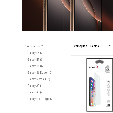
Samsung
(6525)
Galaxy E5
(3)
Galaxy E7
(3)
Galaxy S6
(6)
Galaxy S6 Edge
(10)
Galaxy Note 4
(12)
Galaxy A3
(4)
Galaxy A5
(4)
Galaxy Note Edge
(3)
Galaxy A7
(4)
Galaxy Grand Prime