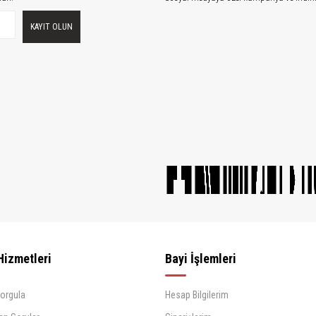
KAYIT OLUN
Hizmetleri
Bayi İşlemleri
Sorgula
Hesap Bilgilerim