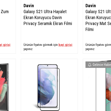
Davin
Davin
e Zum
Galaxy S21 Ultra Hayalet
Galaxy S21 Ult
Ekran Koruyucu Davin
Ekran Koruyuc
Privacy Seramik Ekran Filmi
Privacy Mat S
Filmi
yi girişi
Ürünün fiyatını görmek için
bayi girişi
Ürünün fiyatını gör
yapınız
yapınız
Gelince Habe