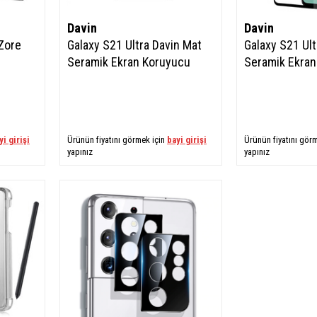
Davin
Davin
 Zore
Galaxy S21 Ultra Davin Mat
Galaxy S21 Ult
Seramik Ekran Koruyucu
Seramik Ekran
yi girişi
Ürünün fiyatını görmek için
bayi girişi
Ürünün fiyatını gör
yapınız
yapınız