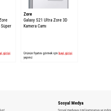
Zore
 Zore
Galaxy S21 Ultra Zore 3D
ı Süper
Kamera Camı
yi girişi
Ürünün fiyatını görmek için
bayi girişi
yapınız
Sosyal Medya
lun!
Sosyal medyaya özel kampanya ve indiri