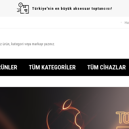
Türkiye'nin en büyük aksesuar toptancısı!
Ha
RÜNLER
TÜM KATEGORİLER
TÜM CİHAZLAR