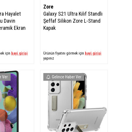
Zore
ra Hayalet
Galaxy S21 Ultra Kılıf Standlı
u Davin
Şeffaf Silikon Zore L-Stand
eramik Ekran
Kapak
mek için
bayi girişi
Ürünün fiyatını görmek için
bayi girişi
yapınız
r Ver
Gelince Haber Ver