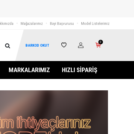
kkımızda
Mağazalarımız
Bayi Başvurusu
Model Listelerimiz
0
BARKOD OKUT
MARKALARIMIZ
HIZLI SİPARİŞ