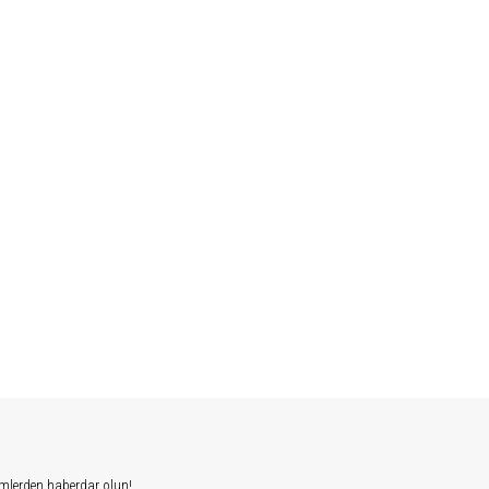
mlerden haberdar olun!