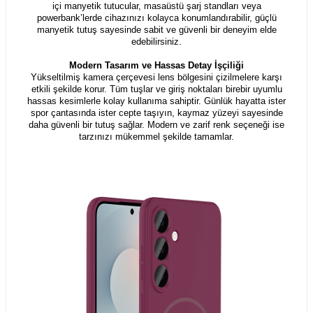
içi manyetik tutucular, masaüstü şarj standları veya
powerbank’lerde cihazınızı kolayca konumlandırabilir, güçlü
manyetik tutuş sayesinde sabit ve güvenli bir deneyim elde
edebilirsiniz.
Modern Tasarım ve Hassas Detay İşçiliği
Yükseltilmiş kamera çerçevesi lens bölgesini çizilmelere karşı
etkili şekilde korur. Tüm tuşlar ve giriş noktaları birebir uyumlu
hassas kesimlerle kolay kullanıma sahiptir. Günlük hayatta ister
spor çantasında ister cepte taşıyın, kaymaz yüzeyi sayesinde
daha güvenli bir tutuş sağlar. Modern ve zarif renk seçeneği ise
tarzınızı mükemmel şekilde tamamlar.