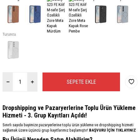
Turuncu
SEPETE EKLE
Dropshipping ve Pazaryerlerine Toplu Ürün Yükleme
Hizmeti - 3. Grup Kayıtları Açıldı!
Sınırlı sayıda bayimize pazaryerlerine toplu ürün yükleme ve dropshipping hizmeti
sağlamak üzere üçüncü grup kayıtlarımız başlamıştır!
BAŞVURU İÇİN TIKLAYINIZ
Bu Ürünü Nereden Satın Alabilirim?