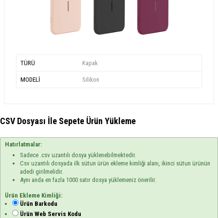
TÜRÜ
Kapak
MODELİ
Silikon
CSV Dosyası İle Sepete Ürün Yükleme
Hatırlatmalar:
Sadece .csv uzantılı dosya yüklenebilmektedir.
Csv uzantılı dosyada ilk sütun ürün ekleme kimliği alanı, ikinci sütun ürünün
adedi girilmelidir.
Aynı anda en fazla 1000 satır dosya yüklemeniz önerilir.
Ürün Ekleme Kimliği:
Ürün Barkodu
Ürün Web Servis Kodu