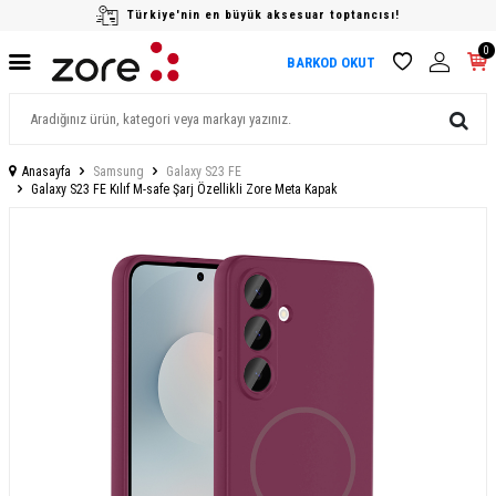
Türkiye'nin en büyük aksesuar toptancısı!
0
BARKOD OKUT
Anasayfa
Samsung
Galaxy S23 FE
Galaxy S23 FE Kılıf M-safe Şarj Özellikli Zore Meta Kapak