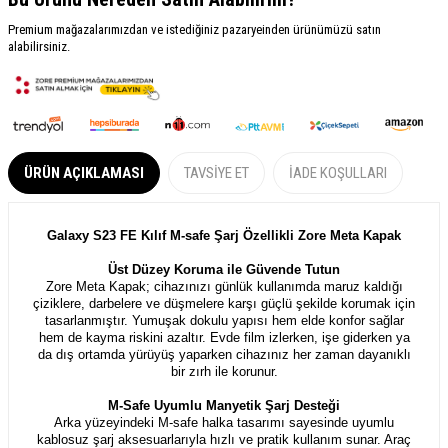
Premium mağazalarımızdan ve istediğiniz pazaryeinden ürünümüzü satın
alabilirsiniz.
ÜRÜN AÇIKLAMASI
TAVSIYE ET
İADE KOŞULLARI
Galaxy S23 FE Kılıf M-safe Şarj Özellikli Zore Meta Kapak
Üst Düzey Koruma ile Güvende Tutun
Zore Meta Kapak; cihazınızı günlük kullanımda maruz kaldığı
çiziklere, darbelere ve düşmelere karşı güçlü şekilde korumak için
tasarlanmıştır. Yumuşak dokulu yapısı hem elde konfor sağlar
hem de kayma riskini azaltır. Evde film izlerken, işe giderken ya
da dış ortamda yürüyüş yaparken cihazınız her zaman dayanıklı
bir zırh ile korunur.
M-Safe Uyumlu Manyetik Şarj Desteği
Arka yüzeyindeki M-safe halka tasarımı sayesinde uyumlu
kablosuz şarj aksesuarlarıyla hızlı ve pratik kullanım sunar. Araç