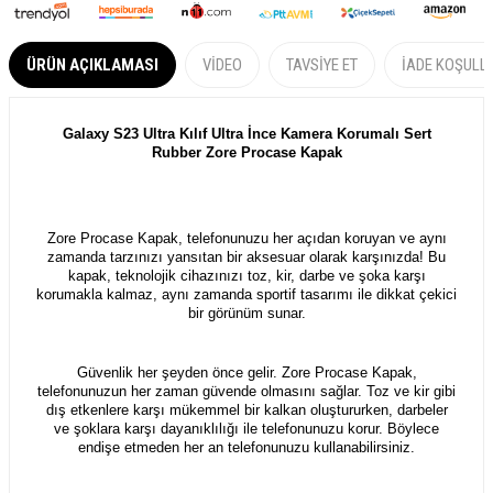
ÜRÜN AÇIKLAMASI
VIDEO
TAVSIYE ET
İADE KOŞULL
Galaxy S23 Ultra Kılıf Ultra İnce Kamera Korumalı Sert
Rubber Zore Procase Kapak
Zore Procase Kapak, telefonunuzu her açıdan koruyan ve aynı
zamanda tarzınızı yansıtan bir aksesuar olarak karşınızda! Bu
kapak, teknolojik cihazınızı toz, kir, darbe ve şoka karşı
korumakla kalmaz, aynı zamanda sportif tasarımı ile dikkat çekici
bir görünüm sunar.
Güvenlik her şeyden önce gelir. Zore Procase Kapak,
telefonunuzun her zaman güvende olmasını sağlar. Toz ve kir gibi
dış etkenlere karşı mükemmel bir kalkan oluştururken, darbeler
ve şoklara karşı dayanıklılığı ile telefonunuzu korur. Böylece
endişe etmeden her an telefonunuzu kullanabilirsiniz.