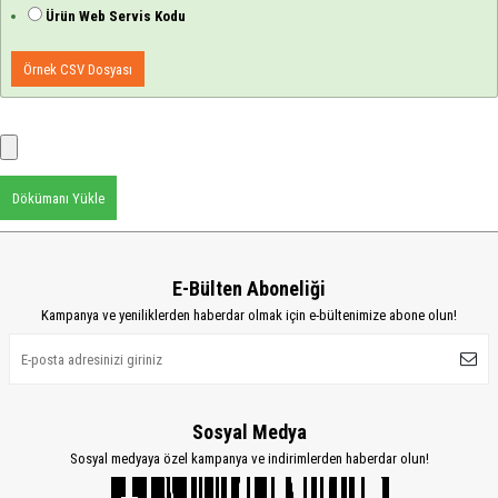
Ürün Web Servis Kodu
Örnek CSV Dosyası
Dökümanı Yükle
E-Bülten Aboneliği
Kampanya ve yeniliklerden haberdar olmak için e-bültenimize abone olun!
Sosyal Medya
Sosyal medyaya özel kampanya ve indirimlerden haberdar olun!