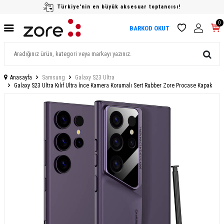
Türkiye'nin en büyük aksesuar toptancısı!
0
BARKOD OKUT
Anasayfa
Samsung
Galaxy S23 Ultra
Galaxy S23 Ultra Kılıf Ultra İnce Kamera Korumalı Sert Rubber Zore Procase Kapak