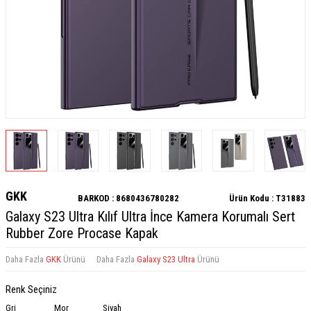
GKK
BARKOD :
8680436780282
Ürün Kodu :
T31883
Galaxy S23 Ultra Kılıf Ultra İnce Kamera Korumalı Sert
Rubber Zore Procase Kapak
Daha Fazla
GKK
Ürünü
Daha Fazla
Galaxy S23 Ultra
Ürünü
Renk Seçiniz
Gri
Mor
Siyah