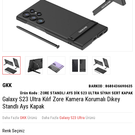
GKK
BARKOD :
8680436690635
Ürün Kodu :
ZORE STANDLI AYS DİK S23 ULTRA SİYAH SERT KAPAK
Galaxy S23 Ultra Kılıf Zore Kamera Korumalı Dikey
Standlı Ays Kapak
Daha Fazla
GKK
Ürünü
Daha Fazla
Galaxy S23 Ultra
Ürünü
Renk Seçiniz