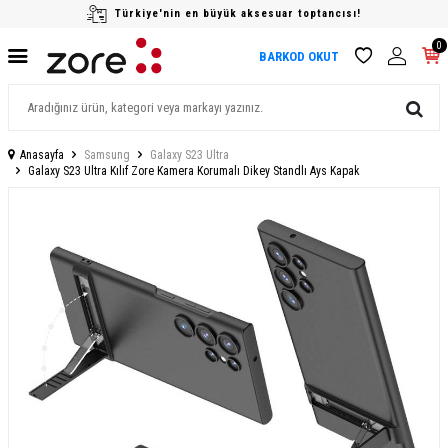
Türkiye'nin en büyük aksesuar toptancısı!
0
BARKOD OKUT
Anasayfa
Samsung
Galaxy S23 Ultra
Galaxy S23 Ultra Kılıf Zore Kamera Korumalı Dikey Standlı Ays Kapak