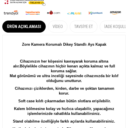
ÜRÜN AÇIKLAMASI
VIDEO
TAVSIYE ET
İADE KOŞULL
Zore Kamera Korumalı Dikey Standlı Ays Kapak
Cihazınızın her köşesini kavrayarak koruma altına
alır.Böylelikle cihazının hiçbir kenarı açıkta kalmaz ve full
koruma sağlar.
Mat görünümü ve ultra inceliği sayesinde cihazınızda bir kılıf
olduğunu unutturur.
Cihazınızı çiziklerden, kirden, darbe ve şoktan tamamen
korur.
Soft case kılıfı çıkarmadan bütün slotlara erişilebilir.
Kalem bölmesine kolay ve hızlıca ulaşabilir, yapacağınız
işlemlerinizde rahatlıkla kullanabilirsiniz.
Stand olabilme özelliğiyle farklı açılarda kullanabilirsiniz.