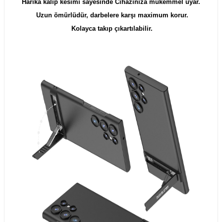
Harika kalıp kesimi sayesinde Cihazınıza mükemmel uyar.
Uzun ömürlüdür, darbelere karşı maximum korur.
Kolayca takıp çıkartılabilir.