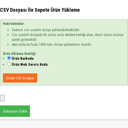
CSV Dosyası İle Sepete Ürün Yükleme
Hatırlatmalar:
Sadece .csv uzantılı dosya yüklenebilmektedir.
Csv uzantılı dosyada ilk sütun ürün ekleme kimliği alanı, ikinci sütun ürünün
adedi girilmelidir.
Aynı anda en fazla 1000 satır dosya yüklemeniz önerilir.
Ürün Ekleme Kimliği:
Ürün Barkodu
Ürün Web Servis Kodu
Örnek CSV Dosyası
Dökümanı Yükle