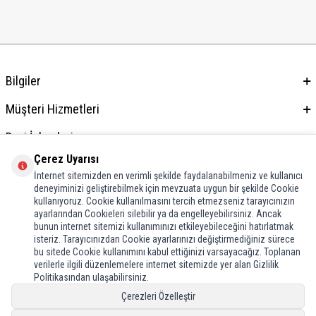
Bilgiler
Müşteri Hizmetleri
Bayi İşlemleri
Çerez Uyarısı
Adres & İletişim
İnternet sitemizden en verimli şekilde faydalanabilmeniz ve kullanıcı
deneyiminizi geliştirebilmek için mevzuata uygun bir şekilde Cookie
kullanıyoruz. Cookie kullanılmasını tercih etmezseniz tarayıcınızın
ayarlarından Cookieleri silebilir ya da engelleyebilirsiniz. Ancak
bunun internet sitemizi kullanımınızı etkileyebileceğini hatırlatmak
isteriz. Tarayıcınızdan Cookie ayarlarınızı değiştirmediğiniz sürece
bu sitede Cookie kullanımını kabul ettiğinizi varsayacağız. Toplanan
verilerle ilgili düzenlemelere internet sitemizde yer alan Gizlilik
Politikasından ulaşabilirsiniz.
Çerezleri Özelleştir