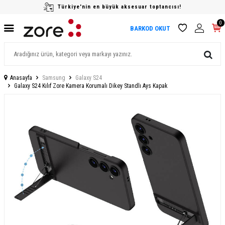
Türkiye'nin en büyük aksesuar toptancısı!
0
BARKOD OKUT
Anasayfa
Samsung
Galaxy S24
Galaxy S24 Kılıf Zore Kamera Korumalı Dikey Standlı Ays Kapak