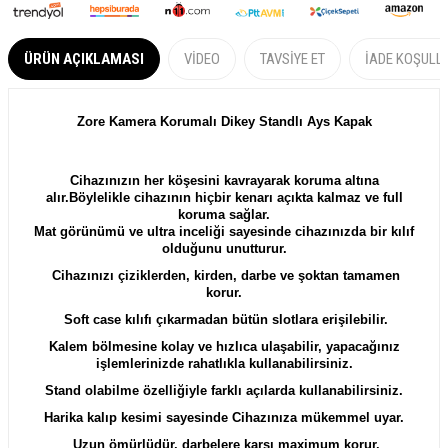
ÜRÜN AÇIKLAMASI
VIDEO
TAVSIYE ET
İADE KOŞULL
Zore Kamera Korumalı Dikey Standlı Ays Kapak
Cihazınızın her köşesini kavrayarak koruma altına
alır.Böylelikle cihazının hiçbir kenarı açıkta kalmaz ve full
koruma sağlar.
Mat görünümü ve ultra inceliği sayesinde cihazınızda bir kılıf
olduğunu unutturur.
Cihazınızı çiziklerden, kirden, darbe ve şoktan tamamen
korur.
Soft case kılıfı çıkarmadan bütün slotlara erişilebilir.
Kalem bölmesine kolay ve hızlıca ulaşabilir, yapacağınız
işlemlerinizde rahatlıkla kullanabilirsiniz.
Stand olabilme özelliğiyle farklı açılarda kullanabilirsiniz.
Harika kalıp kesimi sayesinde Cihazınıza mükemmel uyar.
Uzun ömürlüdür, darbelere karşı maximum korur.