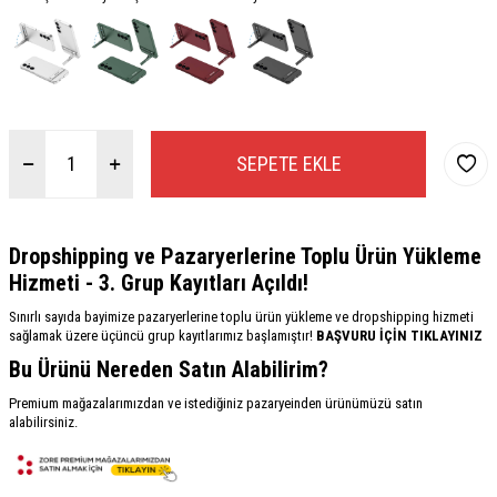
SEPETE EKLE
Dropshipping ve Pazaryerlerine Toplu Ürün Yükleme
Hizmeti - 3. Grup Kayıtları Açıldı!
Sınırlı sayıda bayimize pazaryerlerine toplu ürün yükleme ve dropshipping hizmeti
sağlamak üzere üçüncü grup kayıtlarımız başlamıştır!
BAŞVURU İÇİN TIKLAYINIZ
Bu Ürünü Nereden Satın Alabilirim?
Premium mağazalarımızdan ve istediğiniz pazaryeinden ürünümüzü satın
alabilirsiniz.