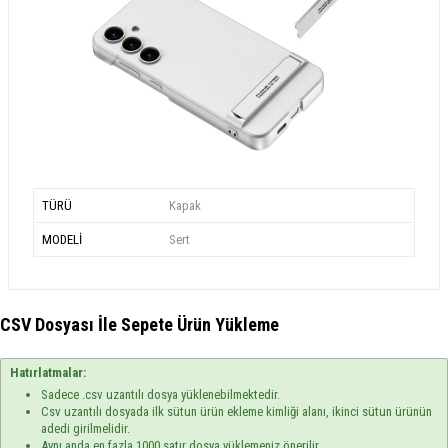
TÜRÜ
Kapak
MODELİ
Sert
CSV Dosyası İle Sepete Ürün Yükleme
Hatırlatmalar:
Sadece .csv uzantılı dosya yüklenebilmektedir.
Csv uzantılı dosyada ilk sütun ürün ekleme kimliği alanı, ikinci sütun ürünün
adedi girilmelidir.
Aynı anda en fazla 1000 satır dosya yüklemeniz önerilir.