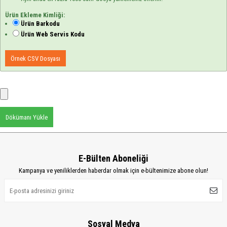
Ürün Ekleme Kimliği:
Ürün Barkodu
Ürün Web Servis Kodu
Örnek CSV Dosyası
Dökümanı Yükle
E-Bülten Aboneliği
Kampanya ve yeniliklerden haberdar olmak için e-bültenimize abone olun!
Sosyal Medya