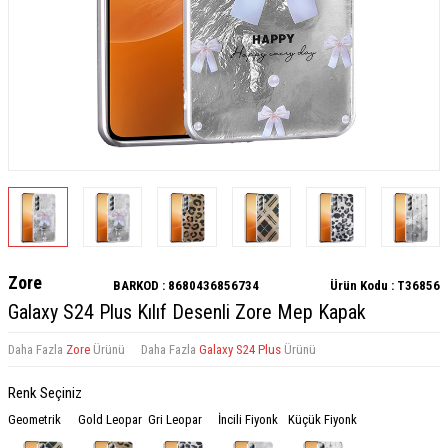
Zore
BARKOD :
8680436856734
Ürün Kodu :
T36856
Galaxy S24 Plus Kılıf Desenli Zore Mep Kapak
Daha Fazla
Zore
Ürünü
Daha Fazla
Galaxy S24 Plus
Ürünü
Renk Seçiniz
Geometrik
Gold Leopar
Gri Leopar
İncili Fiyonk
Küçük Fiyonk