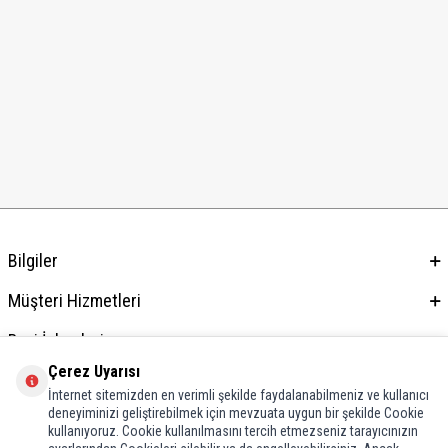
Bilgiler
Müşteri Hizmetleri
Bayi İşlemleri
Çerez Uyarısı
Adres & İletişim
İnternet sitemizden en verimli şekilde faydalanabilmeniz ve kullanıcı
deneyiminizi geliştirebilmek için mevzuata uygun bir şekilde Cookie
kullanıyoruz. Cookie kullanılmasını tercih etmezseniz tarayıcınızın