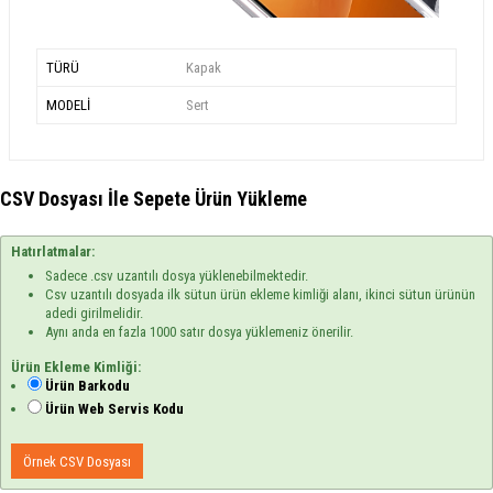
TÜRÜ
Kapak
MODELİ
Sert
CSV Dosyası İle Sepete Ürün Yükleme
Hatırlatmalar:
Sadece .csv uzantılı dosya yüklenebilmektedir.
Csv uzantılı dosyada ilk sütun ürün ekleme kimliği alanı, ikinci sütun ürünün
adedi girilmelidir.
Aynı anda en fazla 1000 satır dosya yüklemeniz önerilir.
Ürün Ekleme Kimliği:
Ürün Barkodu
Ürün Web Servis Kodu
Örnek CSV Dosyası