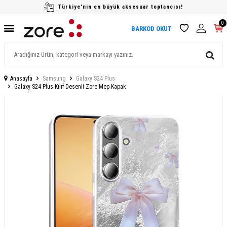
Türkiye'nin en büyük aksesuar toptancısı!
0
BARKOD OKUT
Anasayfa
Samsung
Galaxy S24 Plus
Galaxy S24 Plus Kılıf Desenli Zore Mep Kapak