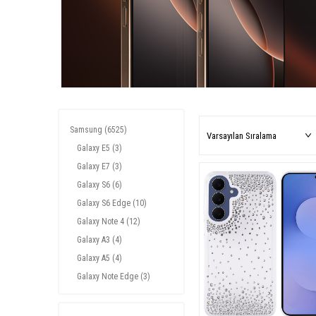
Samsung
(6525)
Galaxy E5
(3)
Galaxy E7
(3)
Galaxy S6
(6)
Galaxy S6 Edge
(10)
Galaxy Note 4
(12)
Galaxy A3
(4)
Galaxy A5
(4)
Galaxy Note Edge
(3)
Galaxy A7
(4)
Galaxy Grand Prime