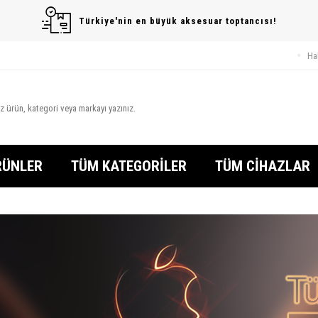
Türkiye'nin en büyük aksesuar toptancısı!
Ha
RÜNLER
TÜM KATEGORİLER
TÜM CİHAZLAR