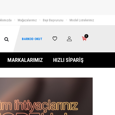
kkımızda
Mağazalarımız
Bayi Başvurusu
Model Listelerimiz
0
BARKOD OKUT
MARKALARIMIZ
HIZLI SİPARİŞ