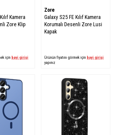
Zore
Kılıf Kamera
Galaxy S25 FE Kılıf Kamera
li Zore Klip
Korumalı Desenli Zore Lusi
Kapak
mek için
bayi girişi
Ürünün fiyatını görmek için
bayi girişi
yapınız