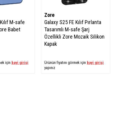
Zore
Kılıf M-safe
Galaxy S25 FE Kılıf Pırlanta
Zore Babet
Tasarımlı M-safe Şarj
Özellikli Zore Mozaik Silikon
Kapak
mek için
bayi girişi
Ürünün fiyatını görmek için
bayi girişi
yapınız