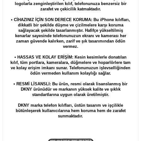
logolarla zenginleştirilen kılıf, telefonunuza benzersiz bir
zarafet ve çekicilik katmaktadır.
• CİHAZINIZ İÇİN SON DERECE KORUMA: Bu iPhone kılıfları,
dikkatli bir şekilde düşme ve çizilmelere karşı koruma
sağlayacak şekilde tasarlanmıştır. Hafifçe yükseltilmiş
kenarlar sayesinde telefonunuzun ekranı ve kamerası her
zaman güvende kalırken, zarif ve şık tasarımından ödün
vermez.
• HASSAS VE KOLAY ERİŞİM: Kesin kesimlerle donatılan
kılıf, tüm portlara, kameralara, düğmelere ve hoparlörlere tam
ve kolay erişim imkanı sunar. Telefonunuzun işlevselliğinden
ödün vermeden kullanım kolaylığı sağlar.
• RESMİ LİSANSLI: Bu ürün, resmi olarak lisanslanmış bir
DKNY ürünüdür ve markanın yüksek kalite ve şıklık
standartlarına uygun olarak üretilmiştir.
DKNY marka telefon kılıfları, üstün tasarım ve işçilikle
bütünleşerek kullanıcılarına hem koruma hem de zarafet
sunmaktadır.